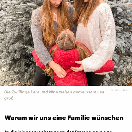
©
Twin Team
Die Zwillinge Lara und Nina ziehen gemeinsam Lea
groß.
Warum wir uns eine Familie wünschen
In die Videosprechstunden der Psychologin und