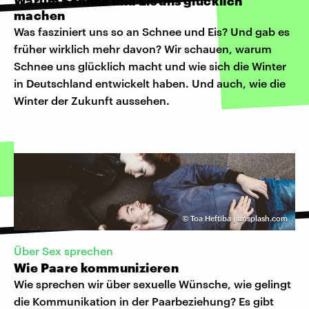
Warum Schnee und Eis uns glücklich
machen
Was fasziniert uns so an Schnee und Eis? Und gab es
früher wirklich mehr davon? Wir schauen, warum
Schnee uns glücklich macht und wie sich die Winter
in Deutschland entwickelt haben. Und auch, wie die
Winter der Zukunft aussehen.
©
Toa Heftiba | unsplash.com
Über Sex sprechen
Wie Paare kommunizieren
Wie sprechen wir über sexuelle Wünsche, wie gelingt
die Kommunikation in der Paarbeziehung? Es gibt