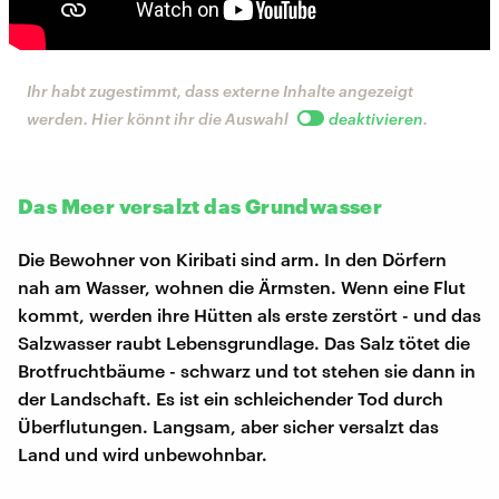
Ihr habt zugestimmt, dass externe Inhalte angezeigt
werden. Hier könnt ihr die Auswahl
deaktivieren
.
Das Meer versalzt das Grundwasser
Die Bewohner von Kiribati sind arm. In den Dörfern
nah am Wasser, wohnen die Ärmsten. Wenn eine Flut
kommt, werden ihre Hütten als erste zerstört - und das
Salzwasser raubt Lebensgrundlage. Das Salz tötet die
Brotfruchtbäume - schwarz und tot stehen sie dann in
der Landschaft. Es ist ein schleichender Tod durch
Überflutungen. Langsam, aber sicher versalzt das
Land und wird unbewohnbar.