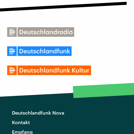
Deutschlandfunk Nova
Kontakt
Empfang