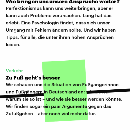
Wie bringen uns unsere Ansprüche weiter?
Perfektionismus kann uns weiterbringen, aber er
kann auch Probleme verursachen. Long hat das
erlebt. Eine Psychologin findet, dass sich unser
Umgang mit Fehlern ändern sollte. Und wir haben
Tipps, für alle, die unter ihren hohen Ansprüchen
leiden.
Verkehr
Zu Fuß geht's besser
Wir schauen uns die Situation von Fußgängerinnen
und Fußgängern in Deutschland an: wie sie ist,
warum sie so ist – und wie sie besser werden könnte.
Wir finden sogar ein paar Argumente gegen das
Zufußgehen – aber noch viel mehr dafür.