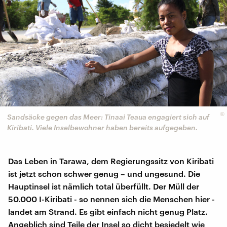
©
Sandsäcke gegen das Meer: Tinaai Teaua engagiert sich auf
Kiribati. Viele Inselbewohner haben bereits aufgegeben.
Das Leben in Tarawa, dem Regierungssitz von Kiribati
ist jetzt schon schwer genug – und ungesund. Die
Hauptinsel ist nämlich total überfüllt. Der Müll der
50.000 I-Kiribati - so nennen sich die Menschen hier -
landet am Strand. Es gibt einfach nicht genug Platz.
Angeblich sind Teile der Insel so dicht besiedelt wie