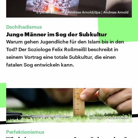
©
picture alliance / Andreas Arnold/dpa | Andreas Arnold
Dschihadismus
Junge Männer im Sog der Subkultur
Warum gehen Jugendliche für den Islam bis in den
Tod? Der Soziologe Felix Roßmeißl beschreibt in
seinem Vortrag eine totale Subkultur, die einen
fatalen Sog entwickeln kann.
©
Imago | Panthermedia
Perfektionismus