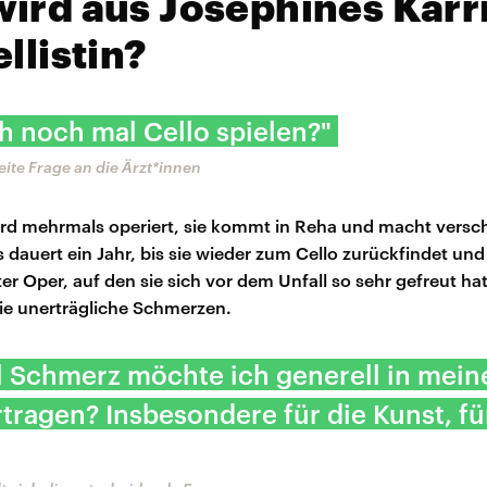
ird aus Josephines Karr
ellistin?
h noch mal Cello spielen?"
ite Frage an die Ärzt*innen
rd mehrmals operiert, sie kommt in Reha und macht versc
s dauert ein Jahr, bis sie wieder zum Cello zurückfindet und
ter Oper, auf den sie sich vor dem Unfall so sehr gefreut h
sie unerträgliche Schmerzen.
el Schmerz möchte ich generell in mei
tragen? Insbesondere für die Kunst, fü