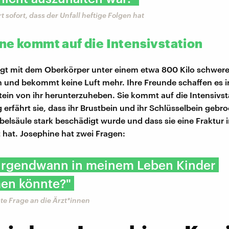
t sofort, dass der Unfall heftige Folgen hat
ne kommt auf die Intensivstation
egt mit dem Oberkörper unter einem etwa 800 Kilo schwer
n und bekommt keine Luft mehr. Ihre Freunde schaffen es 
ein von ihr herunterzuheben. Sie kommt auf die Intensivs
 erfährt sie, dass ihr Brustbein und ihr Schlüsselbein gebr
rbelsäule stark beschädigt wurde und dass sie eine Fraktur 
t hat. Josephine hat zwei Fragen:
 irgendwann in meinem Leben Kinder
n könnte?"
te Frage an die Ärzt*innen