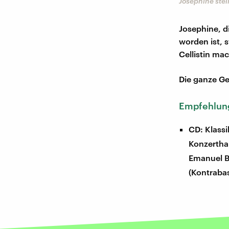
Josephine stel
Josephine, di
worden ist, s
Cellistin ma
Die ganze Ge
Empfehlung
CD: Klassi
Konzertha
Emanuel Ba
(Kontrabas