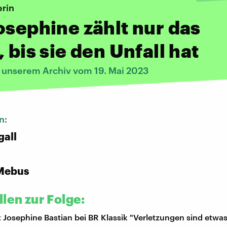
erin
osephine zählt nur das
, bis sie den Unfall hat
s unserem Archiv vom 19. Mai 2023
n:
gall
Mebus
len zur Folge:
t Josephine Bastian bei BR Klassik "Verletzungen sind etwas