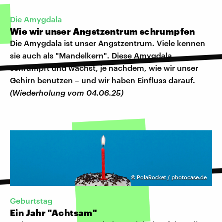
Die Amygdala
Wie wir unser Angstzentrum schrumpfen
Die Amygdala ist unser Angstzentrum. Viele kennen
sie auch als "Mandelkern". Diese Amygdala
schrumpft und wächst, je nachdem, wie wir unser
Gehirn benutzen – und wir haben Einfluss darauf.
(Wiederholung vom 04.06.25)
©
PolaRocket / photocase.de
Geburtstag
Ein Jahr "Achtsam"