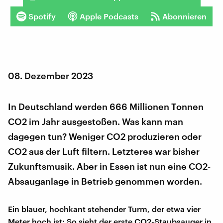
Spotify
Apple Podcasts
Abonnieren
08. Dezember 2023
In Deutschland werden 666 Millionen Tonnen
CO2 im Jahr ausgestoßen. Was kann man
dagegen tun? Weniger CO2 produzieren oder
CO2 aus der Luft filtern. Letzteres war bisher
Zukunftsmusik. Aber in Essen ist nun eine CO2-
Absauganlage in Betrieb genommen worden.
Ein blauer, hochkant stehender Turm, der etwa vier
Meter hoch ist: So sieht der erste CO2-Staubsauger in