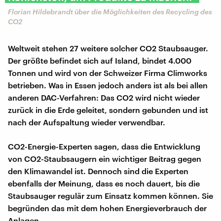
Florian Hildebrandt über die Möglichkeiten des Recycling des
CO2
Weltweit stehen 27 weitere solcher CO2 Staubsauger.
Der größte befindet sich auf Island, bindet 4.000
Tonnen und wird von der Schweizer Firma Climworks
betrieben. Was in Essen jedoch anders ist als bei allen
anderen DAC-Verfahren: Das CO2 wird nicht wieder
zurück in die Erde geleitet, sondern gebunden und ist
nach der Aufspaltung wieder verwendbar.
CO2-Energie-Experten sagen, dass die Entwicklung
von CO2-Staubsaugern ein wichtiger Beitrag gegen
den Klimawandel ist. Dennoch sind die Experten
ebenfalls der Meinung, dass es noch dauert, bis die
Staubsauger regulär zum Einsatz kommen können. Sie
begründen das mit dem hohen Energieverbrauch der
Anlagen.