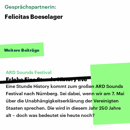
Gesprächspartnerin:
Felicitas Boeselager
Weitere Beiträge
ARD Sounds Festival
Erlebe Eine Stunde History live
Eine Stunde History kommt zum großen
ARD Sounds
Festival nach Nürnberg
. Sei dabei, wenn wir am 7. Mai
über die Unabhängigkeitserklärung der Vereinigten
Staaten sprechen. Die wird in diesem Jahr 250 Jahre
alt – doch was bedeutet sie heute noch?