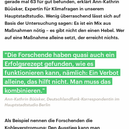
gerade mal 63 für gut befunden, erklärt Ann-Kathrin
Büüsker, Expertin für Klimafragen in unserem
Hauptstadtstudio. Wenig überraschend lässt sich auf
Basis der Untersuchung sagen: Es ist ein Mix aus
Maßnahmen nötig – es gibt nicht
den
einen Hebel. Wer
auf eine Maßnahme alleine setzt, der erreicht nichts.
"Die Forschende haben quasi auch ein
Erfolgsrezept gefunden, wie es
funktionieren kann, nämlich: Ein Verbot
alleine, das hilft nicht. Man muss das
kombinieren."
Ann-Kathrin Büüsker, Deutschlandfunk-Korrespondentin im
Hauptstadtstudio Berlin
Als Beispiel nennen die Forschenden die
Kohleverstromung: Den Ausstieg kann man