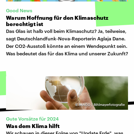
Good News
Warum Hoffnung für den Klimaschutz
berechtigt ist
Das Glas ist halb voll beim Klimaschutz? Ja, teilweise,
sagt Deutschlandfunk-Nova-Reporterin Aglaja Dane.
Der CO2-Ausstoß könnte an einem Wendepunkt sein.
Was bedeutet das für das Klima und unserer Zukunft?
©
IMAGO / Bihlmayerfotografie
Gute Vorsätze für 2024
Was dem Klima hilft
Wir schauen in dieser Folge von "Update Erde", was