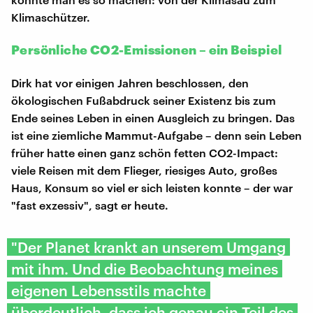
Klimaschützer.
Persönliche CO2-Emissionen – ein Beispiel
Dirk hat vor einigen Jahren beschlossen, den
ökologischen Fußabdruck seiner Existenz bis zum
Ende seines Leben in einen Ausgleich zu bringen. Das
ist eine ziemliche Mammut-Aufgabe – denn sein Leben
früher hatte einen ganz schön fetten CO2-Impact:
viele Reisen mit dem Flieger, riesiges Auto, großes
Haus, Konsum so viel er sich leisten konnte – der war
"fast exzessiv", sagt er heute.
"Der Planet krankt an unserem Umgang
mit ihm. Und die Beobachtung meines
eigenen Lebensstils machte
überdeutlich, dass ich genau ein Teil des