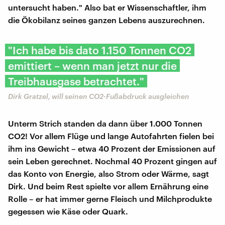
untersucht haben." Also bat er Wissenschaftler, ihm
die Ökobilanz seines ganzen Lebens auszurechnen.
"Ich habe bis dato 1.150 Tonnen CO2
emittiert – wenn man jetzt nur die
Treibhausgase betrachtet."
Dirk Gratzel, will seinen CO2-Fußabdruck ausgleichen
Unterm Strich standen da dann über 1.000 Tonnen
CO2! Vor allem Flüge und lange Autofahrten fielen bei
ihm ins Gewicht – etwa 40 Prozent der Emissionen auf
sein Leben gerechnet. Nochmal 40 Prozent gingen auf
das Konto von Energie, also Strom oder Wärme, sagt
Dirk. Und beim Rest spielte vor allem Ernährung eine
Rolle – er hat immer gerne Fleisch und Milchprodukte
gegessen wie Käse oder Quark.