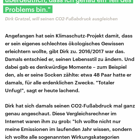
Problems bin."
Dirk Gratzel, will seinen CO2-Fußabdruck ausgleichen
Angefangen hat sein Klimaschutz-Projekt damit, dass
er sein eigenes schlechtes ökologisches Gewissen
erleichtern wollte, gibt Dirk zu. 2016/2017 war das.
Damals entschied er, seinen Lebensstil zu ändern. Und
dabei gab es denkwürdige Momente – zum Beispiel
den, als er seine Socken zählte: etwa 48 Paar hatte er
damals, für alle erdenklichen Zwecke. "Totaler
Unfug!", sagt er heute lachend.
Dirk hat sich damals seinen CO2-Fußabdruck mal ganz
genau angeschaut. Diese Vergleichsrechner im
Internet waren ihm zu grob: "Ich wollte nicht nur
meine Emissionen im laufenden Jahr wissen, sondern
ich wollte alle sogenannten Wirkungskategorien