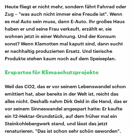
Heute fliegt er nicht mehr, sondern fährt Fahrrad oder
Zug – "was auch nicht immer eine Freude ist". Wenn
es mal Auto sein muss, dann E-Auto. Ihr großes Haus
haben er und seine Frau verkauft, erzählt er, sie
wohnen jetzt in einer Wohnung. Und der Konsum
sonst? Wenn Klamotten mal kaputt sind, dann sucht
er nachhaltig produzierten Ersatz. Und tierische
Produkte stehen kaum noch auf dem Speiseplan.
Erspartes für Klimaschutzprojekte
Weil das CO2, das er vor seinem Lebenswandel schon
emittiert hat, aber bereits in der Welt ist, reicht das
alles nicht. Deshalb nahm Dirk Geld in die Hand, das er
vor seinem Sinneswandel angespart hatte: Er kaufte
ein 12-Hektar-Grundstück, auf dem früher mal ein
Steinkohlebergwerk stand, und lässt das jetzt
renaturieren. "Das ist schon sehr schön geworden",