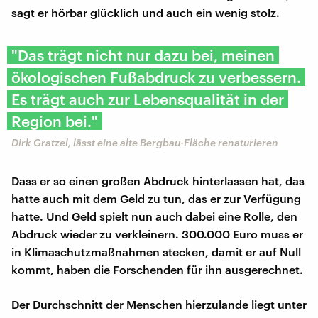
sagt er hörbar glücklich und auch ein wenig stolz.
"Das trägt nicht nur dazu bei, meinen
ökologischen Fußabdruck zu verbessern.
Es trägt auch zur Lebensqualität in der
Region bei."
Dirk Gratzel, lässt eine alte Bergbau-Fläche renaturieren
Dass er so einen großen Abdruck hinterlassen hat, das
hatte auch mit dem Geld zu tun, das er zur Verfügung
hatte. Und Geld spielt nun auch dabei eine Rolle, den
Abdruck wieder zu verkleinern. 300.000 Euro muss er
in Klimaschutzmaßnahmen stecken, damit er auf Null
kommt, haben die Forschenden für ihn ausgerechnet.
Der Durchschnitt der Menschen hierzulande liegt unter