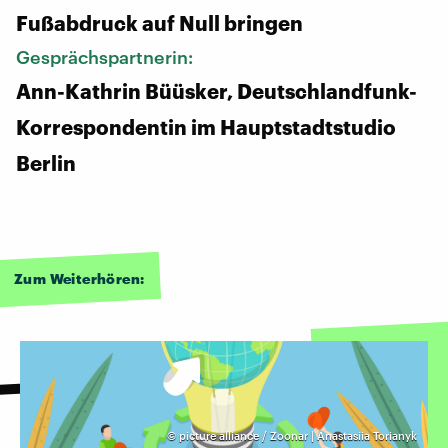
Fußabdruck auf Null bringen
Gesprächspartnerin:
Ann-Kathrin Büüsker, Deutschlandfunk-
Korrespondentin im Hauptstadtstudio
Berlin
Zum Weiterhören:
©
picture alliance / Zoonar | Anastasiia Torianyk