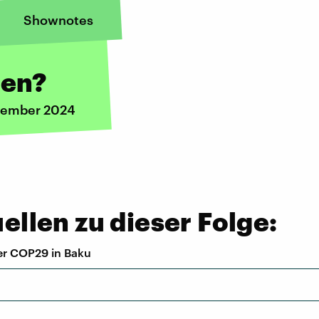
Shownotes
len?
ovember 2024
llen zu dieser Folge:
er COP29 in Baku