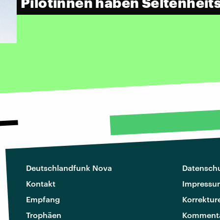
Pilotinnen haben Seltenheit
Deutschlandfunk Nova
Datenschu
Kontakt
Impressu
Empfang
Korrektur
Trophäen
Kommenta