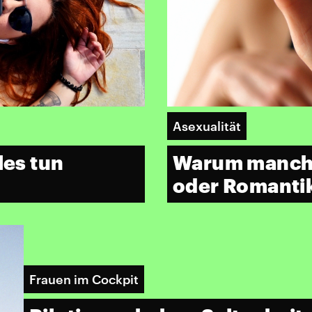
Asexualität
les tun
Warum manche
oder Romanti
Frauen im Cockpit