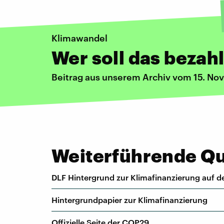
Klimawandel
Wer soll das bezah
Beitrag aus unserem Archiv vom 15. N
Weiterführende Que
DLF Hintergrund zur Klimafinanzierung auf d
Hintergrundpapier zur Klimafinanzierung
Offizielle Seite der COP29