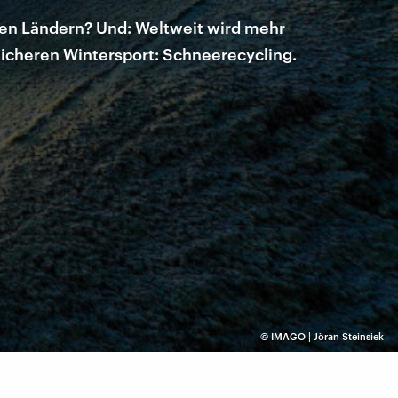
ren Ländern? Und: Weltweit wird mehr
licheren Wintersport: Schneerecycling.
©
IMAGO | Jöran Steinsiek