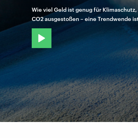
Wie viel Geld ist genug für Klimaschut
CO2 ausgestoßen – eine Trendwende ist 