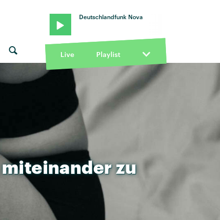
Deutschlandfunk Nova
Live
Playlist
miteinander
zu