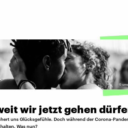
©
unsp
eit wir jetzt gehen dürf
hert uns Glücksgefühle. Doch während der Corona-Pand
 halten. Was nun?