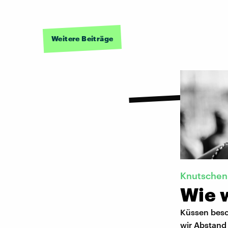
Weitere Beiträge
Knutschen
Wie w
Küssen besc
wir Abstand