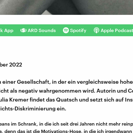
nk App
ARD Sounds
Spotify
Apple Podcas
ber 2022
n einer Gesellschaft, in der ein vergleichsweise hoh
cht als negativ wahrgenommen wird. Autorin und C
ulia Kremer findet das Quatsch und setzt sich auf I
chts-Diskriminierung ein.
Jeans im Schrank, in die ich seit drei Jahren nicht mehr rein
da, denn das ist die Motivations-Hose, in die ich irgendwann