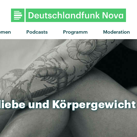
emen
Podcasts
Programm
Moderation
liebe
und
Körpergewicht