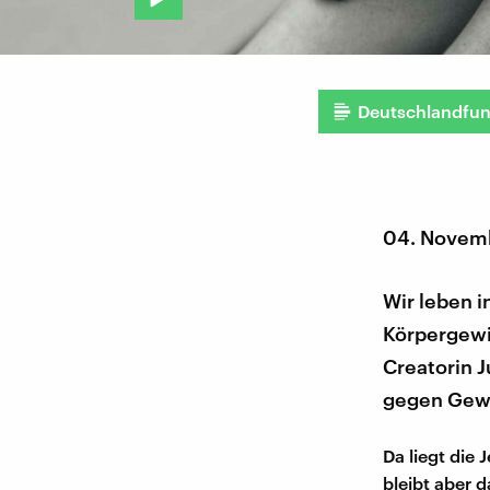
Deutschlandfu
04. Novem
Wir leben i
Körpergewi
Creatorin J
gegen Gewi
Da liegt die 
bleibt aber 