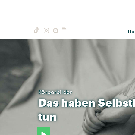
Th
Körperbilder
Das
haben
Selbst
tun