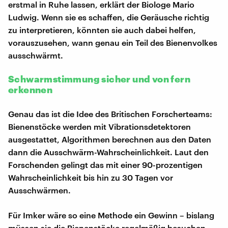
erstmal in Ruhe lassen, erklärt der Biologe Mario
Ludwig. Wenn sie es schaffen, die Geräusche richtig
zu interpretieren, könnten sie auch dabei helfen,
vorauszusehen, wann genau ein Teil des Bienenvolkes
ausschwärmt.
Schwarmstimmung sicher und von fern
erkennen
Genau das ist die Idee des Britischen Forscherteams:
Bienenstöcke werden mit Vibrationsdetektoren
ausgestattet, Algorithmen berechnen aus den Daten
dann die Ausschwärm-Wahrscheinlichkeit. Laut den
Forschenden gelingt das mit einer 90-prozentigen
Wahrscheinlichkeit bis hin zu 30 Tagen vor
Ausschwärmen.
Für Imker wäre so eine Methode ein Gewinn – bislang
müssen sie die Bienenstöcke regelmäßig besuchen,