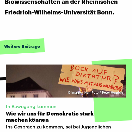
Biowissenschaften an der Rheinischen
Friedrich-Wilhelms-Universität Bonn.
Weitere Beiträge
©
Imago / Hen-Foto / Peter Henrich
In Bewegung kommen
Wie wir uns für Demokratie stark
machen können
Ins Gespräch zu kommen, sei bei Jugendlichen