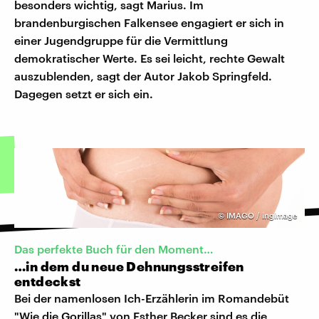
besonders wichtig, sagt Marius. Im
brandenburgischen Falkensee engagiert er sich in
einer Jugendgruppe für die Vermittlung
demokratischer Werte. Es sei leicht, rechte Gewalt
auszublenden, sagt der Autor Jakob Springfeld.
Dagegen setzt er sich ein.
©
IMAGO / ingimage
Das perfekte Buch für den Moment…
…in dem du neue Dehnungsstreifen
entdeckst
Bei der namenlosen Ich-Erzählerin im Romandebüt
"Wie die Gorillas" von Esther Becker sind es die