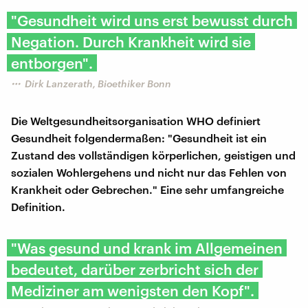
"Gesundheit wird uns erst bewusst durch
Negation. Durch Krankheit wird sie
entborgen".
Dirk Lanzerath, Bioethiker Bonn
Die Weltgesundheitsorganisation WHO definiert
Gesundheit folgendermaßen: "Gesundheit ist ein
Zustand des vollständigen körperlichen, geistigen und
sozialen Wohlergehens und nicht nur das Fehlen von
Krankheit oder Gebrechen." Eine sehr umfangreiche
Definition.
"Was gesund und krank im Allgemeinen
bedeutet, darüber zerbricht sich der
Mediziner am wenigsten den Kopf".