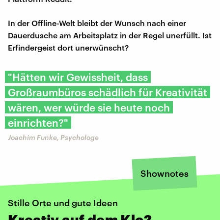
In der Offline-Welt bleibt der Wunsch nach einer
Dauerdusche am Arbeitsplatz in der Regel unerfüllt. Ist
Erfindergeist dort unerwünscht?
"Hätten wir Gewissheit, dass
Großraumbüros schädlich für Kreativität
wären, wer würde sie heute noch
einrichten?"
Joachim Funke, Psychologe
Shownotes
Stille Orte und gute Ideen
Kreativ auf dem Klo?