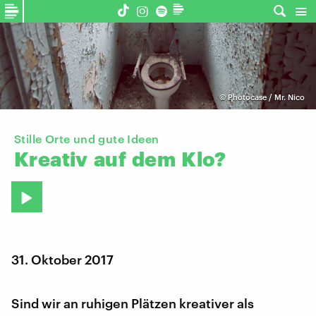
©
Photocase / Mr. Nico
Stille Orte und gute Ideen
Kreativ
auf
dem
Klo?
31. Oktober 2017
Sind wir an ruhigen Plätzen kreativer als