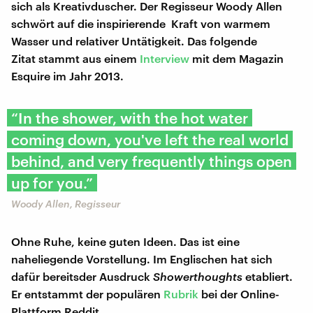
sich als Kreativduscher. Der Regisseur Woody Allen
schwört auf die inspirierende Kraft von warmem
Wasser und relativer Untätigkeit. Das folgende
Zitat stammt aus einem
Interview
mit dem Magazin
Esquire im Jahr 2013.
“In the shower, with the hot water
coming down, you've left the real world
behind, and very frequently things open
up for you.”
Woody Allen, Regisseur
Ohne Ruhe, keine guten Ideen. Das ist eine
naheliegende Vorstellung. Im Englischen hat sich
dafür bereitsder Ausdruck
Showerthoughts
etabliert.
Er entstammt der populären
Rubrik
bei der Online-
Plattform Reddit.