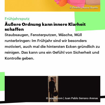
©
Pexels | Anna Shvets
Frühjahrsputz
Äußere Ordnung kann innere Klarheit
schaffen
Staubsaugen, Fensterputzen, Wäsche, Müll
runterbringen: Im Frühjahr sind wir besonders
motiviert, auch mal die hintersten Ecken gründlich zu
reinigen. Das kann uns ein Gefühl von Sicherheit und
Kontrolle geben.
©
pexels.com | Juan Pablo Serrano Arenas