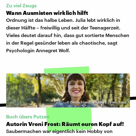
Zu viel Zeugs
Wann Ausmisten wirklich hilft
Ordnung ist das halbe Leben. Julia lebt wirklich in
dieser Hälfte – freiwillig und seit der Teenagerzeit.
Vieles deutet darauf hin, dass gut sortierte Menschen
in der Regel gesünder leben als chaotische, sagt
Psychologin Annegret Wolf.
©
Deutschlandfunk Nova | Vreni Frost
Buch übers Putzen
Autorin Vreni Frost: Räumt euren Kopf auf!
Saubermachen war eigentlich kein Hobby von