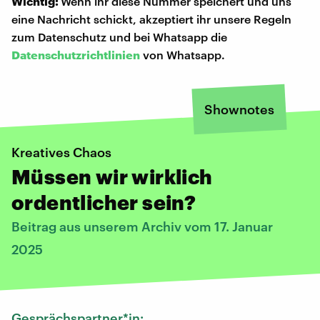
Wichtig:
Wenn ihr diese Nummer speichert und uns
eine Nachricht schickt, akzeptiert ihr unsere Regeln
zum Datenschutz und bei Whatsapp die
Datenschutzrichtlinien
von Whatsapp.
Shownotes
Kreatives Chaos
Müssen wir wirklich
ordentlicher sein?
Beitrag aus unserem Archiv vom 17. Januar
2025
Gesprächspartner*in: