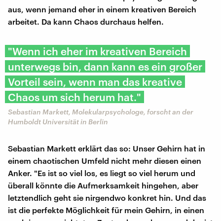
aus, wenn jemand eher in einem kreativen Bereich
arbeitet. Da kann Chaos durchaus helfen.
"Wenn ich eher im kreativen Bereich
unterwegs bin, dann kann es ein großer
Vorteil sein, wenn man das kreative
Chaos um sich herum hat."
Sebastian Markett, Molekularpsychologe, forscht an der
Humboldt Universität in Berlin
Sebastian Markett erklärt das so: Unser Gehirn hat in
einem chaotischen Umfeld nicht mehr diesen einen
Anker. "Es ist so viel los, es liegt so viel herum und
überall könnte die Aufmerksamkeit hingehen, aber
letztendlich geht sie nirgendwo konkret hin. Und das
ist die perfekte Möglichkeit für mein Gehirn, in einen