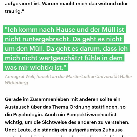
aufgeräumt ist. Warum macht mich das wütend oder
traurig."
"Ich komm nach Hause und der Müll ist
nicht runtergebracht. Da geht es nicht
um den Müll. Da geht es darum, dass ich
mich nicht wertgeschätzt fühle in dem
was mir wichtig ist."
Annegret Wolf, forscht an der Martin-Luther-Universität Halle-
Wittenberg
Gerade im Zusammenleben mit anderen sollte ein
Austausch über das Thema Ordnung stattfinden, so
die Psychologin. Auch ein Perspektivwechsel ist
wichtig, um die Sichtweise des anderen zu verstehen.
Und: Leute, die ständig ein aufgeräumtes Zuhause