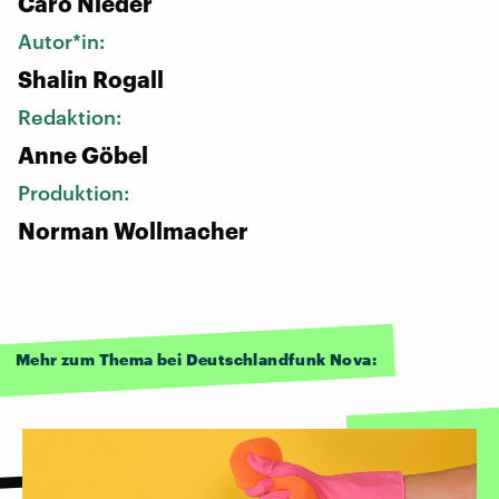
Caro Nieder
Autor*in:
Shalin Rogall
Redaktion:
Anne Göbel
Produktion:
Norman Wollmacher
Mehr zum Thema bei Deutschlandfunk Nova: