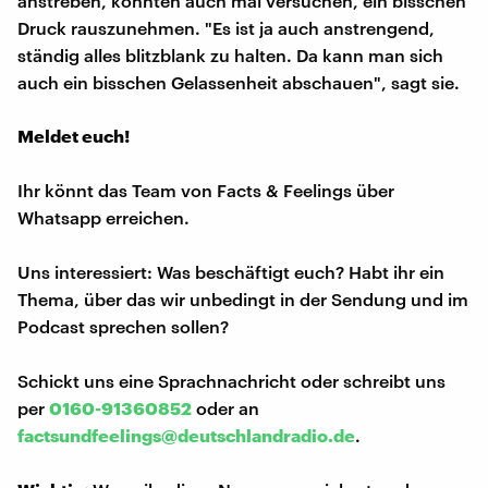
anstreben, könnten auch mal versuchen, ein bisschen
Druck rauszunehmen. "Es ist ja auch anstrengend,
ständig alles blitzblank zu halten. Da kann man sich
auch ein bisschen Gelassenheit abschauen", sagt sie.
Meldet euch!
Ihr könnt das Team von Facts & Feelings über
Whatsapp erreichen.
Uns interessiert: Was beschäftigt euch? Habt ihr ein
Thema, über das wir unbedingt in der Sendung und im
Podcast sprechen sollen?
Schickt uns eine Sprachnachricht oder schreibt uns
per
0160-91360852
oder an
factsundfeelings@deutschlandradio.de
.