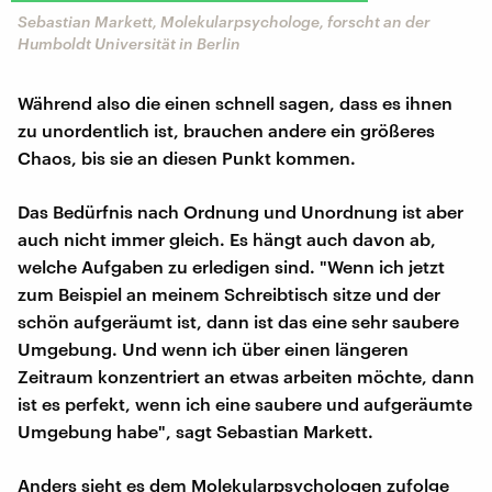
Sebastian Markett, Molekularpsychologe, forscht an der
Humboldt Universität in Berlin
Während also die einen schnell sagen, dass es ihnen
zu unordentlich ist, brauchen andere ein größeres
Chaos, bis sie an diesen Punkt kommen.
Das Bedürfnis nach Ordnung und Unordnung ist aber
auch nicht immer gleich. Es hängt auch davon ab,
welche Aufgaben zu erledigen sind. "Wenn ich jetzt
zum Beispiel an meinem Schreibtisch sitze und der
schön aufgeräumt ist, dann ist das eine sehr saubere
Umgebung. Und wenn ich über einen längeren
Zeitraum konzentriert an etwas arbeiten möchte, dann
ist es perfekt, wenn ich eine saubere und aufgeräumte
Umgebung habe", sagt Sebastian Markett.
Anders sieht es dem Molekularpsychologen zufolge