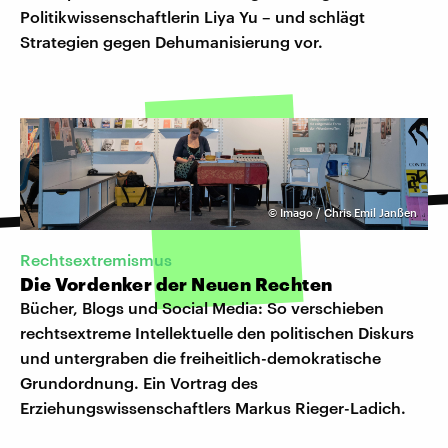
Politikwissenschaftlerin Liya Yu – und schlägt
Strategien gegen Dehumanisierung vor.
©
Imago / Chris Emil Janßen
Rechtsextremismus
Die Vordenker der Neuen Rechten
Bücher, Blogs und Social Media: So verschieben
rechtsextreme Intellektuelle den politischen Diskurs
und untergraben die freiheitlich-demokratische
Grundordnung. Ein Vortrag des
Erziehungswissenschaftlers Markus Rieger-Ladich.