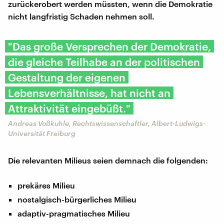
zurückerobert werden müssten, wenn die Demokratie
nicht langfristig Schaden nehmen soll.
"Das große Versprechen der Demokratie,
die gleiche Teilhabe an der politischen
Gestaltung der eigenen
Lebensverhältnisse, hat nicht an
Attraktivität eingebüßt."
Andreas Voßkuhle, Rechtswissenschaftler, Albert-Ludwigs-
Universität Freiburg
Die relevanten Milieus seien demnach die folgenden:
prekäres Milieu
nostalgisch-bürgerliches Milieu
adaptiv-pragmatisches Milieu