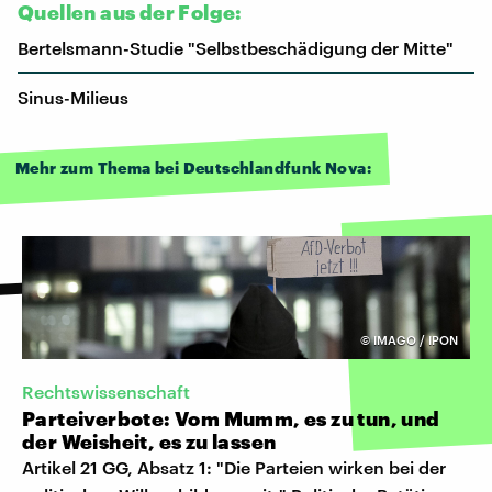
Quellen aus der Folge:
Bertelsmann-Studie "Selbstbeschädigung der Mitte"
Sinus-Milieus
Mehr zum Thema bei Deutschlandfunk Nova:
©
IMAGO / IPON
Rechtswissenschaft
Parteiverbote: Vom Mumm, es zu tun, und
der Weisheit, es zu lassen
Artikel 21 GG, Absatz 1: "Die Parteien wirken bei der