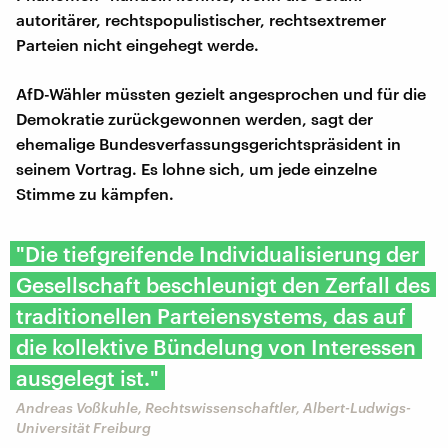
autoritärer, rechtspopulistischer, rechtsextremer
Parteien nicht eingehegt werde.
AfD-Wähler müssten gezielt angesprochen und für die
Demokratie zurückgewonnen werden, sagt der
ehemalige Bundesverfassungsgerichtspräsident in
seinem Vortrag. Es lohne sich, um jede einzelne
Stimme zu kämpfen.
"Die tiefgreifende Individualisierung der
Gesellschaft beschleunigt den Zerfall des
traditionellen Parteiensystems, das auf
die kollektive Bündelung von Interessen
ausgelegt ist."
Andreas Voßkuhle, Rechtswissenschaftler, Albert-Ludwigs-
Universität Freiburg