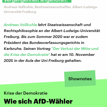
Andreas Voßkuhle, Rechtswissenschaftler, Albert-Ludwigs-
Universität Freiburg
Andreas Voßkuhle
lehrt Staatswissenschaft und
Rechtsphilosophie an der Albert-Ludwigs-Universität
Freiburg. Bis zum Sommer 2020 war er zudem
Präsident des Bundesverfassungsgerichts in
Karlsruhe. Seinen Vortrag
"Der Verlust der Mitte und
die Krise der Demokratie"
hat er am 10. November
2025 in der Aula der Uni Freiburg gehalten.
Shownotes
Krise der Demokratie
Wie sich AfD-Wähler