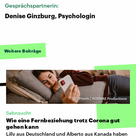
Gesprächspartnerin:
Denise Ginzburg, Psychologin
Weitere Beiträge
©
Pexels / RODNAE Productions
Sehnsucht
Wie eine Fernbeziehung trotz Corona gut
gehen kann
Lilly aus Deutschland und Alberto aus Kanada haben