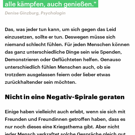
alle kämpfen, auch genießen."
Denise Ginzburg, Psychologin
Das, was jeder tun kann, um sich gegen das Leid
einzusetzen, sollte er tun. Deswegen müsse sich
niemand schlecht fühlen. Für jeden Menschen können
das ganz unterschiedliche Dinge sein wie Spenden,
Demonstrieren oder Geflüchteten helfen. Genauso
unterschiedlich fühlen Menschen auch, ob sie
trotzdem ausgelassen feiern oder lieber etwas
zurückhaltender sein möchten.
Nicht in eine Negativ-Spirale geraten
Einige haben vielleicht auch erlebt, wenn sie sich mit
Freunden und Freundinnen getroffen haben, dass es
nur noch dieses eine Kriegsthema gibt. Aber nicht
jeder Mensch verkraftet solche Gespräche gleich gut.