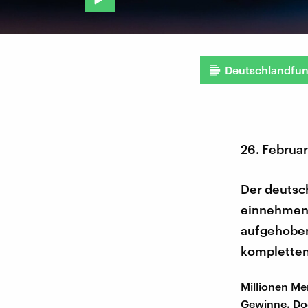
Deutschlandfu
26. Februa
Der deutsch
einnehmen,
aufgehoben 
kompletten
Millionen M
Gewinne. Doc