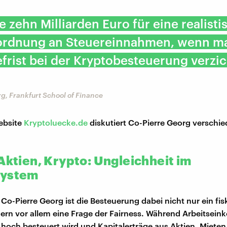
te zehn Milliarden Euro für eine realisti
rdnung an Steuereinnahmen, wenn ma
efrist bei der Kryptobesteuerung verzi
g, Frankfurt School of Finance
ebsite
Kryptoluecke.de
diskutiert Co-Pierre Georg verschie
Aktien, Krypto: Ungleichheit im
system
o-Pierre Georg ist die Besteuerung dabei nicht nur ein fis
rn vor allem eine Frage der Fairness. Während Arbeitsei
hoch besteuert wird und Kapitalerträge aus Aktien, Mieten