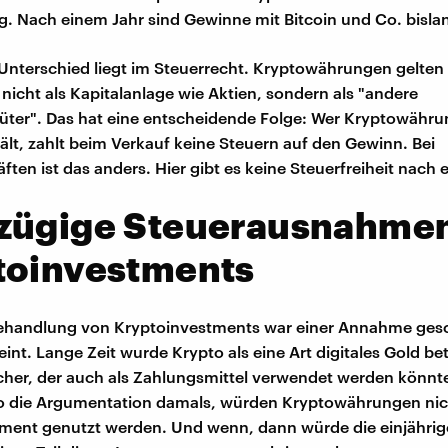
eg. Nach einem Jahr sind Gewinne mit Bitcoin und Co. bislan
 Unterschied liegt im Steuerrecht. Kryptowährungen gelten 
nicht als Kapitalanlage wie Aktien, sondern als "andere
üter". Das hat eine entscheidende Folge: Wer Kryptowähru
hält, zahlt beim Verkauf keine Steuern auf den Gewinn. Bei
ten ist das anders. Hier gibt es keine Steuerfreiheit nach 
zügige Steuerausnahmen
toinvestments
ehandlung von Kryptoinvestments war einer Annahme gesc
int. Lange Zeit wurde Krypto als eine Art digitales Gold bet
cher, der auch als Zahlungsmittel verwendet werden könnte
so die Argumentation damals, würden Kryptowährungen nich
ment genutzt werden. Und wenn, dann würde die einjährige