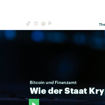
Th
Bitcoin und Finanzamt
Wie
der
Staat
Kry