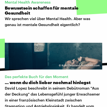
Mental Health Awareness
Bewusstsein schaffen für mentale
Gesundheit
Wir sprechen viel über Mental Health. Aber was
genau ist mentale Gesundheit eigentlich?
©
Kyle Cleveland | unsplash.com
Das perfekte Buch für den Moment
… wenn du dich lieber nochmal hinlegst
David Lopez beschreibt in seinem Debütroman "Aus
der Deckung" das Lebensgefühl junger Erwachsener
in einer französischen Kleinstadt zwischen
Stagnation und Antriebslosigkeit. Er handelt vom