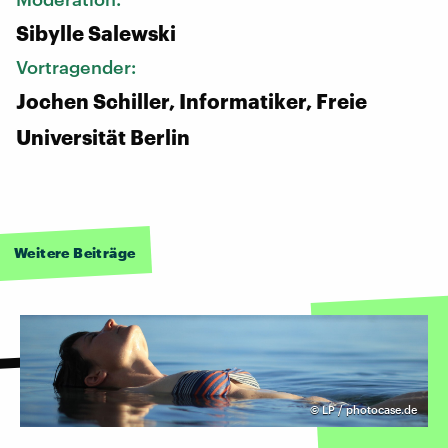
Sibylle Salewski
Vortragender:
Jochen Schiller, Informatiker, Freie
Universität Berlin
Weitere Beiträge
©
LP / photocase.de