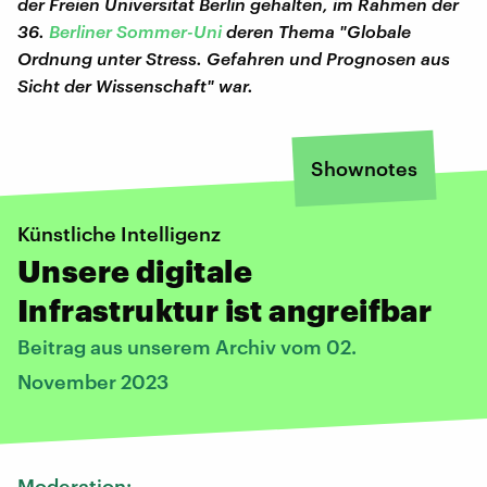
der Freien Universität Berlin gehalten, im Rahmen der
36.
Berliner Sommer-Uni
deren Thema "Globale
Ordnung unter Stress. Gefahren und Prognosen aus
Sicht der Wissenschaft" war.
Shownotes
Künstliche Intelligenz
Unsere digitale
Infrastruktur ist angreifbar
Beitrag aus unserem Archiv vom 02.
November 2023
Moderation: