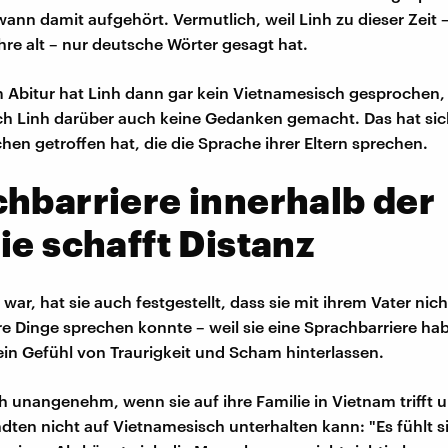
ann damit aufgehört. Vermutlich, weil Linh zu dieser Zeit –
hre alt – nur deutsche Wörter gesagt hat.
 Abitur hat Linh dann gar kein Vietnamesisch gesprochen, e
ch Linh darüber auch keine Gedanken gemacht. Das hat sic
hen getroffen hat, die die Sprache ihrer Eltern sprechen.
hbarriere innerhalb der
ie schafft Distanz
r war, hat sie auch festgestellt, dass sie mit ihrem Vater nic
re Dinge sprechen konnte – weil sie eine Sprachbarriere ha
 ein Gefühl von Traurigkeit und Scham hinterlassen.
ch unangenehm, wenn sie auf ihre Familie in Vietnam trifft 
dten nicht auf Vietnamesisch unterhalten kann: "Es fühlt s