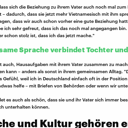
 dass sich die Beziehung zu ihrem Vater auch noch mal zum 
t – dadurch, dass sie jetzt mehr Vietnamesisch mit ihm sp
agen, dass wir auch schon vorher eine gute Beziehung hatt
be ich sehr gefreut, dass ich das noch mal angegangen bin.
r schon stolz ist, dass ich das jetzt mache."
ame Sprache verbindet Tochter und
ht auch, Hausaufgaben mit ihrem Vater zusammen zu mache
fen kann – anders als sonst in ihrem gemeinsamen Alltag. "D
Gefühl, weil ich in Deutschland einfach oft in der Position 
ndwas helfe – mit Briefen von Behörden oder wenn wir unte
et es auch als schön, dass sie und ihr Vater sich immer bes
ch unterhalten können.
che und Kultur gehören 