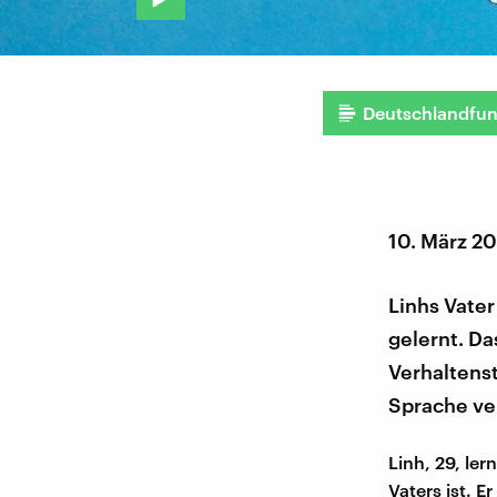
Deutschlandfu
10. März 2
Linhs Vater
gelernt. Da
Verhaltenst
Sprache ve
Linh, 29, ler
Vaters ist. E