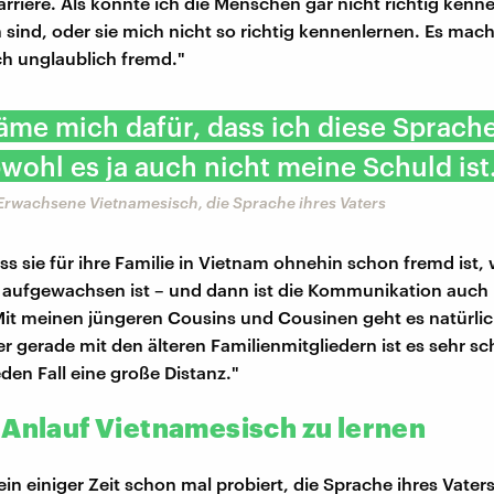
arriere. Als könnte ich die Menschen gar nicht richtig kenn
h sind, oder sie mich nicht so richtig kennenlernen. Es mac
ch unglaublich fremd."
äme mich dafür, dass ich diese Sprache
wohl es ja auch nicht meine Schuld ist
s Erwachsene Vietnamesisch, die Sprache ihres Vaters
ss sie für ihre Familie in Vietnam ohnehin schon fremd ist, w
 aufgewachsen ist – und dann ist die Kommunikation auch
Mit meinen jüngeren Cousins und Cousinen geht es natürlic
er gerade mit den älteren Familienmitgliedern ist es sehr s
eden Fall eine große Distanz."
 Anlauf Vietnamesisch zu lernen
ein einiger Zeit schon mal probiert, die Sprache ihres Vaters