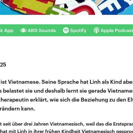
nk App
ARD Sounds
Spotify
Apple Podcas
025
 ist Vietnamese. Seine Sprache hat Linh als Kind abe
s belastet sie und deshalb lernt sie gerade Vietname
herapeutin erklärt, wie sich die Beziehung zu den E
rändern kann.
nt seit über drei Jahren Vietnamesisch, weil das die Erstspra
r hat mit Linh in ihrer frühen Kindheit Vietnamesisch gespr