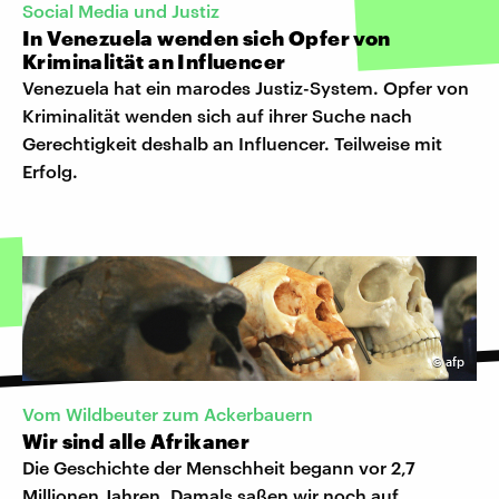
Social Media und Justiz
In Venezuela wenden sich Opfer von
Kriminalität an Influencer
Venezuela hat ein marodes Justiz-System. Opfer von
Kriminalität wenden sich auf ihrer Suche nach
Gerechtigkeit deshalb an Influencer. Teilweise mit
Erfolg.
©
afp
Vom Wildbeuter zum Ackerbauern
Wir sind alle Afrikaner
Die Geschichte der Menschheit begann vor 2,7
Millionen Jahren. Damals saßen wir noch auf