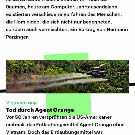
Bäumen, heute am Computer. Jahrtausendelang
existierten verschiedene Vorfahren des Menschen,
die Hominiden, die sich nicht nur begegneten,
sondern auch vermischten. Ein Vortrag von Hermann
Parzinger.
©
Public Domain
Vietnamkrieg
Tod durch Agent Orange
Vor 50 Jahren versprühten die US-Amerikaner
erstmals das Entlaubungsmittel Agent Orange über
Vietnam. Doch das Entlaubungsmittel war