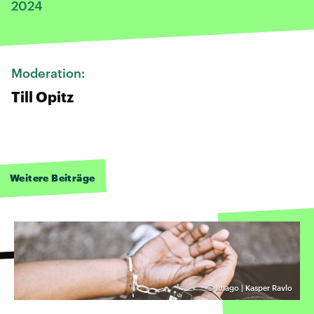
2024
Moderation:
Till Opitz
Weitere Beiträge
©
Imago | Kasper Ravlo