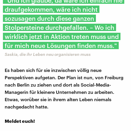
"Und ich glaube, da wäre ich einfach nie
draufgekommen, wäre ich nicht
sozusagen durch diese ganzen
Stolpersteine durchgefallen. – Wo ich
wirklich jetzt in Aktion treten muss und
für mich neue Lösungen finden muss."
Saskia, die ihr Leben neu organisieren muss
Es haben sich für sie inzwischen völlig neue
Perspektiven aufgetan. Der Plan ist nun, von Freiburg
nach Berlin zu ziehen und dort als Social-Media-
Managerin für kleinere Unternehmen zu arbeiten.
Etwas, worüber sie in ihrem alten Leben niemals
nachgedacht hatte.
Meldet euch!