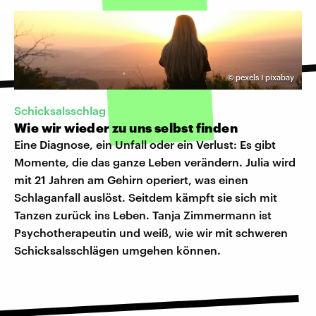
©
pexels I pixabay
Schicksalsschlag
Wie wir wieder zu uns selbst finden
Eine Diagnose, ein Unfall oder ein Verlust: Es gibt
Momente, die das ganze Leben verändern. Julia wird
mit 21 Jahren am Gehirn operiert, was einen
Schlaganfall auslöst. Seitdem kämpft sie sich mit
Tanzen zurück ins Leben. Tanja Zimmermann ist
Psychotherapeutin und weiß, wie wir mit schweren
Schicksalsschlägen umgehen können.