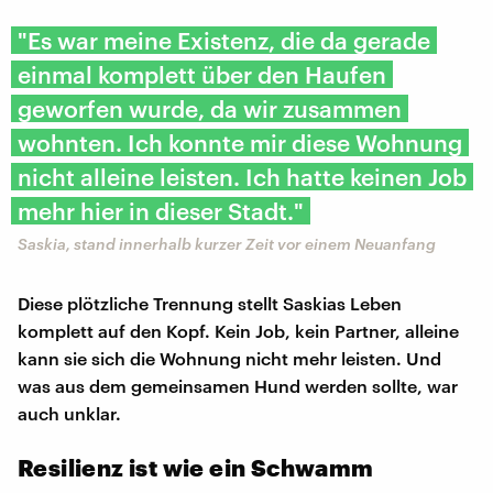
"Es war meine Existenz, die da gerade
einmal komplett über den Haufen
geworfen wurde, da wir zusammen
wohnten. Ich konnte mir diese Wohnung
nicht alleine leisten. Ich hatte keinen Job
mehr hier in dieser Stadt."
Saskia, stand innerhalb kurzer Zeit vor einem Neuanfang
Diese plötzliche Trennung stellt Saskias Leben
komplett auf den Kopf. Kein Job, kein Partner, alleine
kann sie sich die Wohnung nicht mehr leisten. Und
was aus dem gemeinsamen Hund werden sollte, war
auch unklar.
Resilienz ist wie ein Schwamm