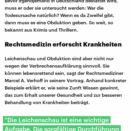
Bevor irgendjemand in Deutschland bestattet wird,
muss er oder sie untersucht werden: War die
Todesursache natürlich? Wenn es da Zweifel gibt,
dann muss es eine Obduktion geben. So weit, so
bekannt aus Krimis und Thrillern.
Rechtsmedizin erforscht Krankheiten
Leichenschau und Obduktion sind aber nicht nur
wegen der Verbrechensaufklärung sinnvoll. Sie
können lebensrettend sein, sagt der Rechtsmediziner
Marcel A. Verhoff in seinem Vortrag. Anhand konkreter
Beispiele erklärt er, wie seine Zunft Wissen gewinnt,
das zum Erhalt unserer Gesundheit und zur besseren
Behandlung von Krankheiten beiträgt.
"Die Leichenschau ist eine wichtige
Aufgabe. Die sorgfältige Durchführung