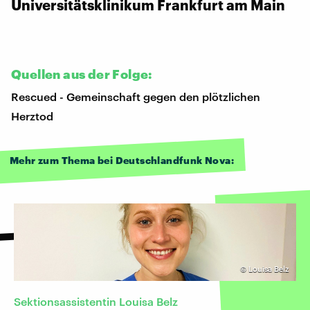
Universitätsklinikum Frankfurt am Main
Quellen aus der Folge:
Rescued - Gemeinschaft gegen den plötzlichen
Herztod
Mehr zum Thema bei Deutschlandfunk Nova:
©
Louisa Belz
Sektionsassistentin Louisa Belz