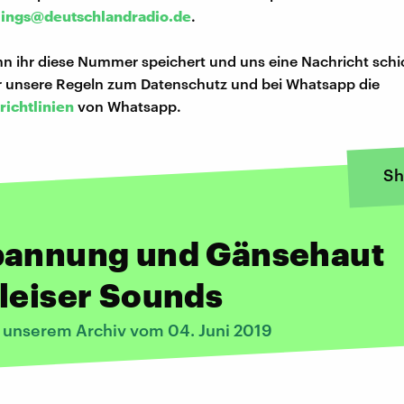
lings@deutschlandradio.de
.
n ihr diese Nummer speichert und uns eine Nachricht schi
hr unsere Regeln zum Datenschutz und bei Whatsapp die
richtlinien
von Whatsapp.
Sh
pannung und Gänsehaut
leiser Sounds
s unserem Archiv vom 04. Juni 2019