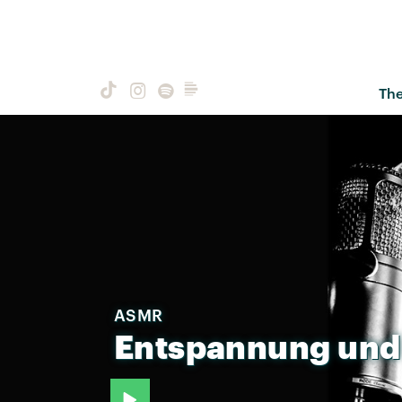
Th
ASMR
Entspannung
und