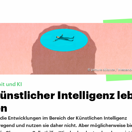
©
picture alliance / Westend
t und KI
ünstlicher Intelligenz le
en
 die Entwicklungen im Bereich der Künstlichen Intelligenz
regend und nutzen sie daher nicht. Aber möglicherweise bi