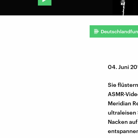
Deutschlandfu
04. Juni 2
Sie flüste
ASMR-Video
Meridian R
ultraleisen
Nacken auf
entspannen