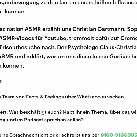
egenbewegung zu den lauten und schrillen Influence
st kennen.
aszination ASMR erzählt uns Christian Gartmann. So
 ASMR-Videos für Youtube, trommelt dafür auf Cre
 Friseurbesuche nach. Der Psychologe Claus-Christi
 ASMR und erklärt, warum uns diese leisen Geräusch
n können.
!
s Team von Facts & Feelings über Whatsapp erreichen.
iert: Was beschäftigt euch? Habt ihr ein Thema, über das w
ng und im Podcast sprechen sollen?
eine Sprachnachricht oder schreibt uns per
0160-913608