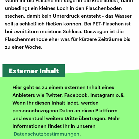
Wenn ihr die Flasche mit Kegel in die Erde steckt, dann
unbedingt ein kleines Loch in den Flaschenboden
stechen, damit kein Unterdruck entsteht - das Wasser
soll ja schließlich fließen können. Bei PET-Flaschen ist
bei zwei Litern meistens Schluss. Deswegen ist die
Flaschenmethode eher was für kürzere Zeiträume bis
zu einer Woche.
Externer Inhalt
Hier geht es zu einem externen Inhalt eines
Anbieters wie Twitter, Facebook, Instagram o.ä.
Wenn Ihr diesen Inhalt ladet, werden
personenbezogene Daten an diese Plattform
und eventuell weitere Dritte übertragen. Mehr
Informationen findet Ihr in unseren
Datenschutzbestimmungen
.