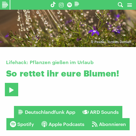
©
Pexels | Torsten Dettlaff
Lifehack: Pflanzen gießen im Urlaub
So
rettet
ihr
eure
Blumen!
Deutschlandfunk App
ARD Sounds
Spotify
Apple Podcasts
Abonnieren