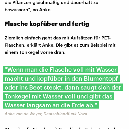
die Pflanzen gleichmäßig und dauerhaft zu
bewässern", so Anke.
Flasche kopfüber und fertig
Ziemlich einfach geht das mit Aufsätzen für PET-
Flaschen, erklärt Anke. Die gibt es zum Beispiel mit
einem Tonkegel vorne dran.
"Wenn man die Flasche voll mit Wasser
macht und kopfüber in den Blumentopf
oder ins Beet steckt, dann saugt sich der
Tonkegel mit Wasser voll und gibt das
Wasser langsam an die Erde ab."
Anke van de Weyer, Deutschlandfunk Nova