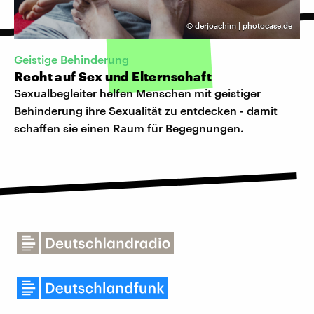
©
derjoachim | photocase.de
Geistige Behinderung
Recht auf Sex und Elternschaft
Sexualbegleiter helfen Menschen mit geistiger
Behinderung ihre Sexualität zu entdecken - damit
schaffen sie einen Raum für Begegnungen.