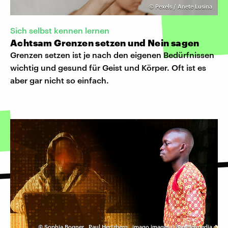
©
Pexels / Anete Lusina
Sich selbst kennen lernen
Achtsam Grenzen setzen und Nein sagen
Grenzen setzen ist je nach den eigenen Bedürfnissen
wichtig und gesund für Geist und Körper. Oft ist es
aber gar nicht so einfach.
©
Sophia Bogner
,
Paul Hertzberg
,
imago images / Panthermedia