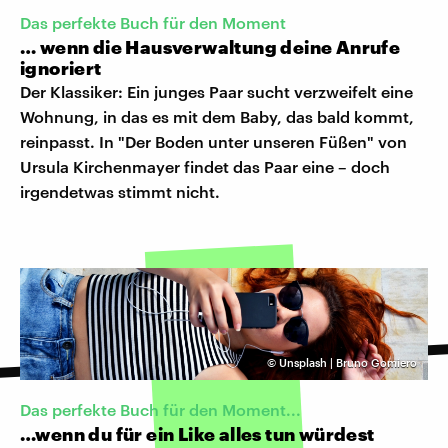
Das perfekte Buch für den Moment
… wenn die Hausverwaltung deine Anrufe
ignoriert
Der Klassiker: Ein junges Paar sucht verzweifelt eine
Wohnung, in das es mit dem Baby, das bald kommt,
reinpasst. In "Der Boden unter unseren Füßen" von
Ursula Kirchenmayer findet das Paar eine – doch
irgendetwas stimmt nicht.
©
Unsplash | Bruno Gomiero
Das perfekte Buch für den Moment...
…wenn du für ein Like alles tun würdest