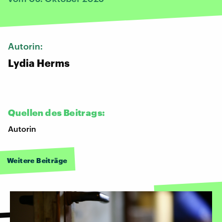
Autorin:
Lydia Herms
Quellen des Beitrags:
Autorin
Weitere Beiträge