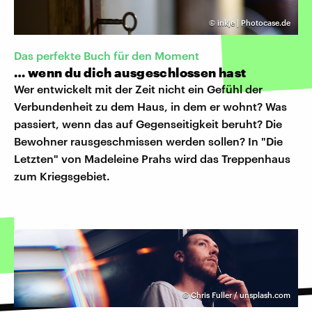
©
inkje | Photocase.de
Das perfekte Buch für den Moment
… wenn du dich ausgeschlossen hast
Wer entwickelt mit der Zeit nicht ein Gefühl der
Verbundenheit zu dem Haus, in dem er wohnt? Was
passiert, wenn das auf Gegenseitigkeit beruht? Die
Bewohner rausgeschmissen werden sollen? In "Die
Letzten" von Madeleine Prahs wird das Treppenhaus
zum Kriegsgebiet.
©
Chris Fuller / unsplash.com