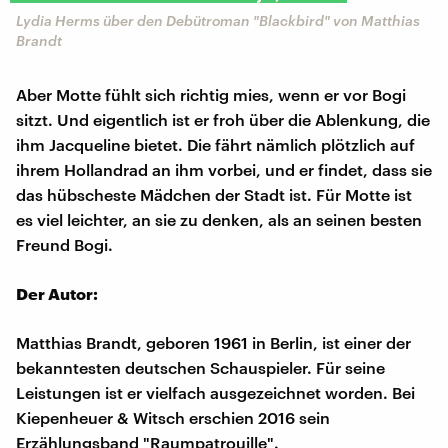
Lydia Herms über den Debütroman "Blackbird" von Matthias
Brandt
Aber Motte fühlt sich richtig mies, wenn er vor Bogi
sitzt. Und eigentlich ist er froh über die Ablenkung, die
ihm Jacqueline bietet. Die fährt nämlich plötzlich auf
ihrem Hollandrad an ihm vorbei, und er findet, dass sie
das hübscheste Mädchen der Stadt ist. Für Motte ist
es viel leichter, an sie zu denken, als an seinen besten
Freund Bogi.
Der Autor:
Matthias Brandt, geboren 1961 in Berlin, ist einer der
bekanntesten deutschen Schauspieler. Für seine
Leistungen ist er vielfach ausgezeichnet worden. Bei
Kiepenheuer & Witsch erschien 2016 sein
Erzählungsband "Raumpatrouille".