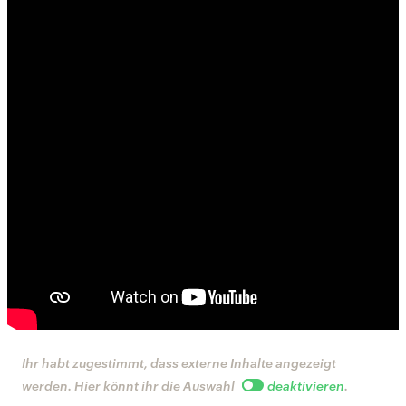
Ihr habt zugestimmt, dass externe Inhalte angezeigt
werden. Hier könnt ihr die Auswahl
deaktivieren
.