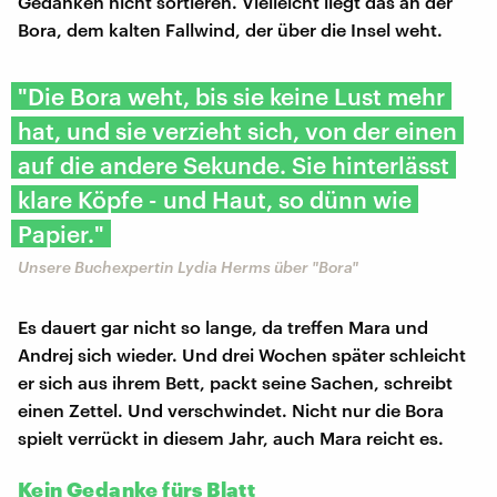
Gedanken nicht sortieren. Vielleicht liegt das an der
Bora, dem kalten Fallwind, der über die Insel weht.
"Die Bora weht, bis sie keine Lust mehr
hat, und sie verzieht sich, von der einen
auf die andere Sekunde. Sie hinterlässt
klare Köpfe - und Haut, so dünn wie
Papier."
Unsere Buchexpertin Lydia Herms über "Bora"
Es dauert gar nicht so lange, da treffen Mara und
Andrej sich wieder. Und drei Wochen später schleicht
er sich aus ihrem Bett, packt seine Sachen, schreibt
einen Zettel. Und verschwindet. Nicht nur die Bora
spielt verrückt in diesem Jahr, auch Mara reicht es.
Kein Gedanke fürs Blatt