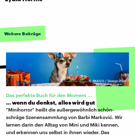
Weitere Beiträge
©
IMAGO / Design Pics
Das perfekte Buch für den Moment ...
... wenn du denkst, alles wird gut
"Minihorror" heißt die außergewöhnlich schön-
schräge Szenensammlung von Barbi Marković. Wir
lernen darin den Alltag von Mini und Miki kennen,
und erkennen uns selbst in ihnen wieder. Das