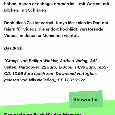
haben, denen er nahegekommen ist – mit Worten, mit
Blicken, mit Schlägen.
Doch diese Zeit ist vorbei. Junya lässt sich im Darknet
feiern für Videos, die er dort hochlädt, verstörende
Videos, in denen er Menschen wehtut.
Das Buch
"Creep" von Philipp Winkler, Aufbau Verlag, 342
Seiten, Hardcover: 22 Euro, E-Book: 14,99 Euro, mp3-
CD: 13,99 Euro (auch zum Download verfügbar,
gelesen von Nils Nelleßen); ET: 17.01.2022
Shownotes
Das perfekte Buch für den Moment