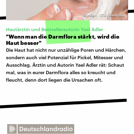
©
imago | CTK | CandyBox
Hautärztin und Bestsellerautorin Yael Adler
"Wenn man die Darmflora stärkt, wird die
Haut besser"
Die Haut hat nicht nur unzählige Poren und Härchen,
sondern auch viel Potenzial für Pickel, Mitesser und
Ausschlag. Ärztin und Autorin Yael Adler rät: Schaut
mal, was in eurer Darmflora alles so kreucht und
fleucht, denn dort liegen die Ursachen oft.