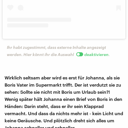
Ihr habt zugestimmt, dass externe Inhalte angezeigt
werden. Hier könnt ihr die Auswahl
deaktivieren
.
Wirklich seltsam aber wird es erst für Johanna, als sie
Boris Vater im Supermarkt trifft. Der ist verdutzt sie zu
sehen: Sollte sie nicht mit Boris um Urlaub sein?!
Wenig später hält Johanna einen Brief von Boris in den
Händen: Darin steht, dass er ihr sein Klapprad
vermacht. Und dass da nichts mehr ist - kein Licht und
keine Geräusche. Und plötzlich dreht sich alles um
Johanna schneller und schneller.