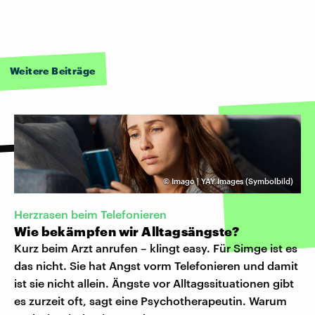
Weitere Beiträge
©
Imago | YAY Images (Symbolbild)
Herzrasen beim Telefonieren
Wie bekämpfen wir Alltagsängste?
Kurz beim Arzt anrufen – klingt easy. Für Simge ist es
das nicht. Sie hat Angst vorm Telefonieren und damit
ist sie nicht allein. Ängste vor Alltagssituationen gibt
es zurzeit oft, sagt eine Psychotherapeutin. Warum