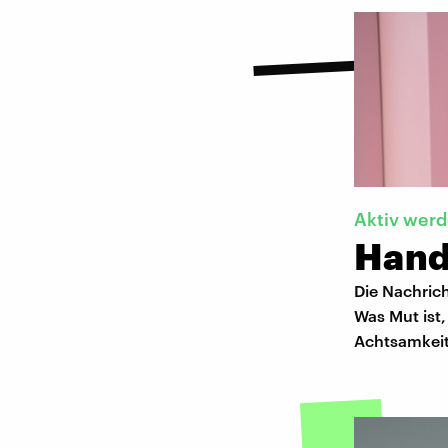
Aktiv wer
Hande
Die Nachric
Was Mut ist
Achtsamkeit