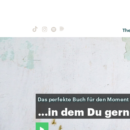
Th
Das perfekte Buch für den Moment
...in
dem
Du
gern