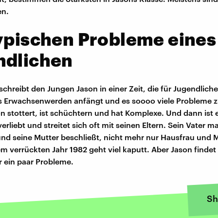
en.
ypischen Probleme eines
ndlichen
schreibt den Jungen Jason in einer Zeit, die für Jugendlich
das Erwachsenwerden anfängt und es soooo viele Probleme 
on stottert, ist schüchtern und hat Komplexe. Und dann ist 
erliebt und streitet sich oft mit seinen Eltern. Sein Vater 
 und seine Mutter beschließt, nicht mehr nur Hausfrau und 
sem verrückten Jahr 1982 geht viel kaputt. Aber Jason finde
 ein paar Probleme.
Sh