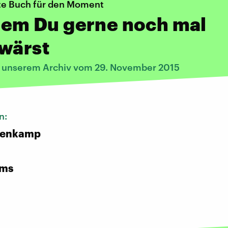
te Buch für den Moment
 dem Du gerne noch mal
wärst
s unserem Archiv vom 29. November 2015
n:
nenkamp
rms