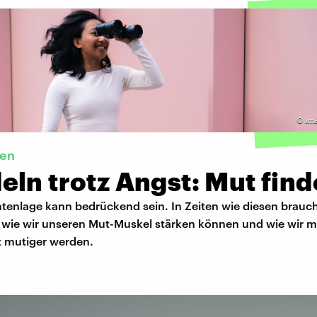
©
Im
den
ln trotz Angst: Mut fin
htenlage kann bedrückend sein. In Zeiten wie diesen brauc
, wie wir unseren Mut-Muskel stärken können und wie wir m
 mutiger werden.