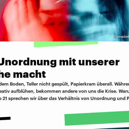
©
unsplash
Unordnung mit unserer
he macht
dem Boden, Teller nicht gespült, Papierkram überall. Wäh
eativ aufblühen, bekommen andere von uns die Krise. Waru
Ab 21 sprechen wir über das Verhältnis von Unordnung und 