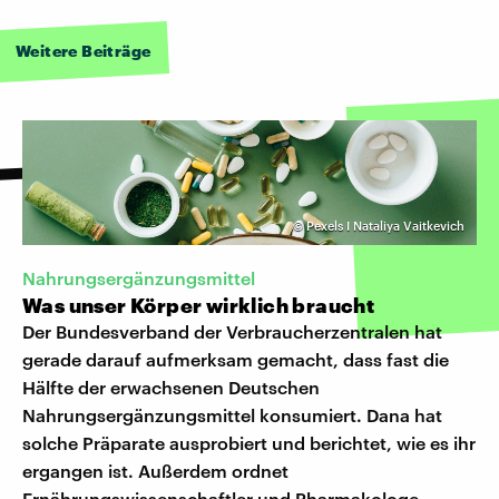
Weitere Beiträge
©
Pexels I Nataliya Vaitkevich
Nahrungsergänzungsmittel
Was unser Körper wirklich braucht
Der Bundesverband der Verbraucherzentralen hat
gerade darauf aufmerksam gemacht, dass fast die
Hälfte der erwachsenen Deutschen
Nahrungsergänzungsmittel konsumiert. Dana hat
solche Präparate ausprobiert und berichtet, wie es ihr
ergangen ist. Außerdem ordnet
Ernährungswissenschaftler und Pharmakologe