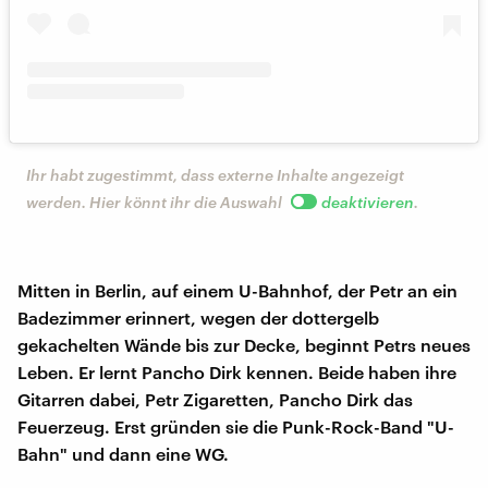
Ihr habt zugestimmt, dass externe Inhalte angezeigt
werden. Hier könnt ihr die Auswahl
deaktivieren
.
Mitten in Berlin, auf einem U-Bahnhof, der Petr an ein
Badezimmer erinnert, wegen der dottergelb
gekachelten Wände bis zur Decke, beginnt Petrs neues
Leben. Er lernt Pancho Dirk kennen. Beide haben ihre
Gitarren dabei, Petr Zigaretten, Pancho Dirk das
Feuerzeug. Erst gründen sie die Punk-Rock-Band "U-
Bahn" und dann eine WG.