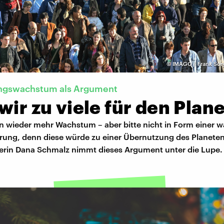
©
IMAGO / Frank Sor
ngswachstum als Argument
wir zu viele für den Plan
n wieder mehr Wachstum – aber bitte nicht in Form einer
rung, denn diese würde zu einer Übernutzung des Planeten
lerin Dana Schmalz nimmt dieses Argument unter die Lupe.