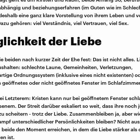
nabhängig und beziehungserfahren (im Guten wie im Schlech
eshalb eine ganz klare Vorstellung von ihrem Leben und vo
zu gehören: viel Verständnis, viel Vertrauen, viel Sex.
glichkeit der Liebe
ie beiden nach kurzer Zeit der Ehe fest: Das ist nicht alles.
 aushalten: schlechte Laune, Gemeinheiten, Verletzungen,
rtige Ordnungssystem (inklusive eines nicht existenten) ode
n geöffnetes oder nicht geöffnetes Fenster im Schlafzimmer
bei Letzterem: Kristen kann nur bei geöffnetem Fenster schl
senem. Der Streit darüber eskaliert so weit, dass ihre noch
zu scheitern - trotz der Liebe. Zusammenbleiben ja, aber wi
ampf unterschiedlicher Persönlichkeiten bleiben? Nicht aus
beide den Moment erreichen, in dem die Liebe stärker als 
en ist.