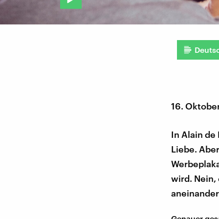
Deuts
16. Oktobe
In Alain de
Liebe. Aber
Werbeplaka
wird. Nein,
aneinander
Genauer gesa