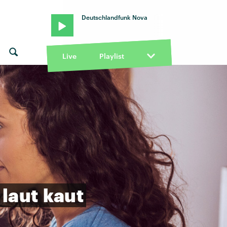
Deutschlandfunk Nova
Live
Playlist
laut
kaut