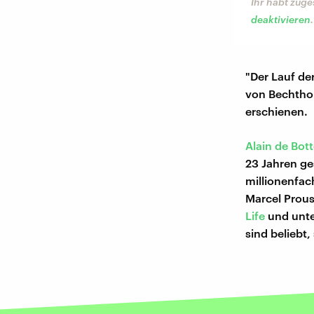
Ihr habt zuge
deaktivieren
.
"Der Lauf de
von Bechthol
erschienen.
Alain de Bot
23 Jahren ge
millionenfac
Marcel Prous
Life
und unte
sind beliebt