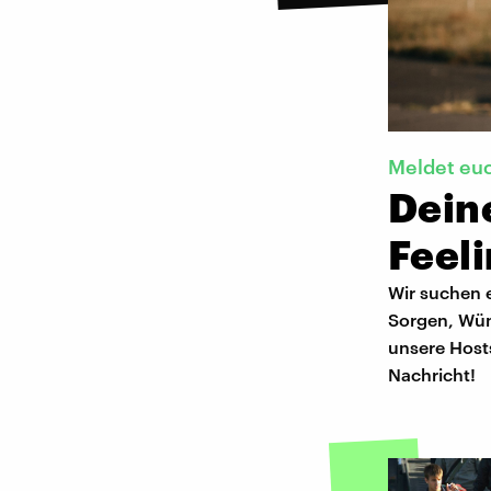
Meldet eu
Dein
Feel
Wir suchen e
Sorgen, Wün
unsere Host
Nachricht!