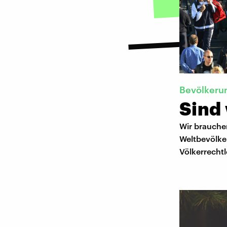
Bevölkeru
Sind 
Wir brauche
Weltbevölke
Völkerrecht