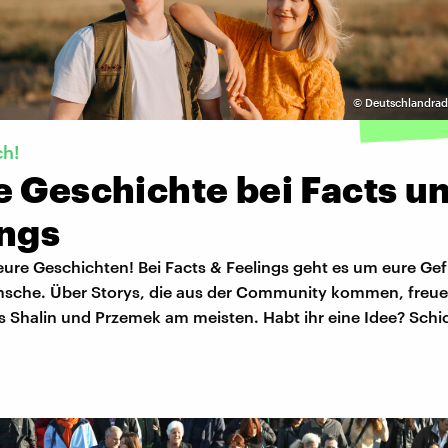
©
Deutschlandradi
ch!
e Geschichte bei Facts u
ings
ure Geschichten! Bei Facts & Feelings geht es um eure Gef
sche. Über Storys, die aus der Community kommen, freue
s Shalin und Przemek am meisten. Habt ihr eine Idee? Schi