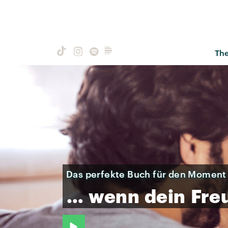
Th
Das perfekte Buch für den Moment
…
wenn
dein
Fre