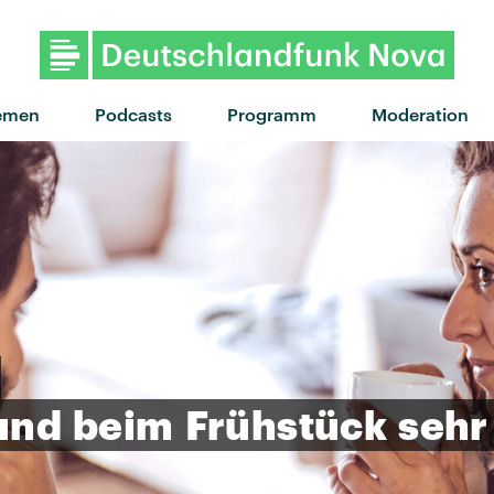
emen
Podcasts
Programm
Moderation
und
beim
Frühstück
sehr