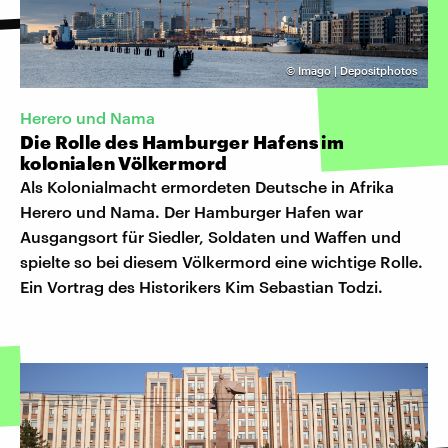
©
Imago | Depositphotos
Herero und Nama
Die Rolle des Hamburger Hafens im
kolonialen Völkermord
Als Kolonialmacht ermordeten Deutsche in Afrika
Herero und Nama. Der Hamburger Hafen war
Ausgangsort für Siedler, Soldaten und Waffen und
spielte so bei diesem Völkermord eine wichtige Rolle.
Ein Vortrag des Historikers Kim Sebastian Todzi.