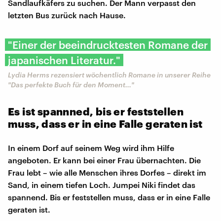
Sandlaufkäfers zu suchen. Der Mann verpasst den
letzten Bus zurück nach Hause.
"Einer der beeindrucktesten Romane der
japanischen Literatur."
Lydia Herms rezensiert wöchentlich Romane in unserer Reihe
"Das perfekte Buch für den Moment..."
Es ist spannned, bis er feststellen
muss, dass er in eine Falle geraten ist
In einem Dorf auf seinem Weg wird ihm Hilfe
angeboten. Er kann bei einer Frau übernachten. Die
Frau lebt – wie alle Menschen ihres Dorfes – direkt im
Sand, in einem tiefen Loch. Jumpei Niki findet das
spannend. Bis er feststellen muss, dass er in eine Falle
geraten ist.