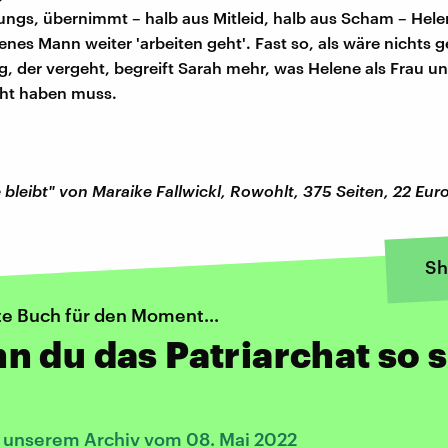
Jungs, übernimmt – halb aus Mitleid, halb aus Scham – Hele
nes Mann weiter 'arbeiten geht'. Fast so, als wäre nichts 
g, der vergeht, begreift Sarah mehr, was Helene als Frau u
ht haben muss.
 bleibt" von Maraike Fallwickl, Rowohlt, 375 Seiten, 22 Euro
Sh
te Buch für den Moment...
 du das Patriarchat so s
s unserem Archiv vom 08. Mai 2022