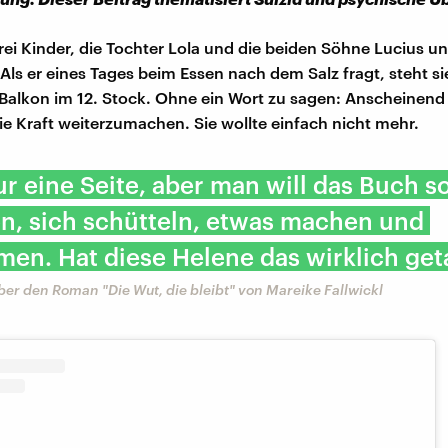
rei Kinder, die Tochter Lola und die beiden Söhne Lucius u
Als er eines Tages beim Essen nach dem Salz fragt, steht si
Balkon im 12. Stock. Ohne ein Wort zu sagen: Anscheinend 
ie Kraft weiterzumachen. Sie wollte einfach nicht mehr.
nur eine Seite, aber man will das Buch s
n, sich schütteln, etwas machen und
en. Hat diese Helene das wirklich get
er den Roman "Die Wut, die bleibt" von Mareike Fallwickl