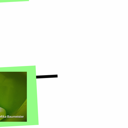
Mika Baumeister