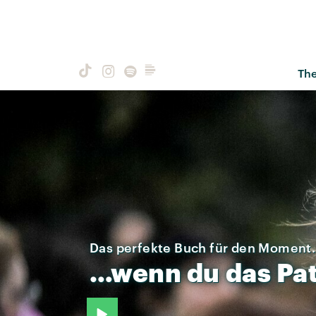
Th
Das perfekte Buch für den Moment.
…wenn
du
das
Pa