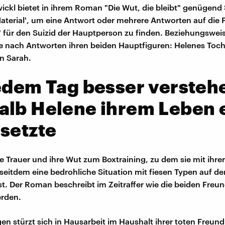
wickl bietet in ihrem Roman "Die Wut, die bleibt" genügend 
terial', um eine Antwort oder mehrere Antworten auf die 
für den Suizid der Hauptperson zu finden. Beziehungsweis
e nach Antworten ihren beiden Hauptfiguren: Helenes Toch
in Sarah.
edem Tag besser versteh
alb Helene ihrem Leben 
setzte
re Trauer und ihre Wut zum Boxtraining, zu dem sie mit ihre
seitdem eine bedrohliche Situation mit fiesen Typen auf d
ist. Der Roman beschreibt im Zeitraffer wie die beiden Freun
erden.
en stürzt sich in Hausarbeit im Haushalt ihrer toten Freundi