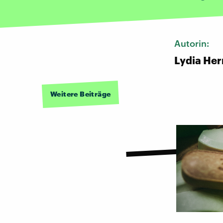
Autorin:
Lydia He
Weitere Beiträge