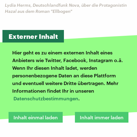
Lydia Herms, Deutschlandfunk Nova, über die Protagonistin
Hazal aus dem Roman "Ellbogen"
Externer Inhalt
Hier geht es zu einem externen Inhalt eines
Anbieters wie Twitter, Facebook, Instagram o.ä.
Wenn Ihr diesen Inhalt ladet, werden
personenbezogene Daten an diese Plattform
und eventuell weitere Dritte übertragen. Mehr
Informationen findet Ihr in unseren
Datenschutzbestimmungen
.
Inhalt einmal laden
Inhalt immer laden