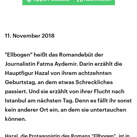
11. November 2018
"Ellbogen" heißt das Romandebüt der
Journalistin Fatma Aydemir. Darin erzählt die
Hauptfigur Hazal von ihrem achtzehnten
Geburtstag, an dem etwas Schreckliches
passiert. Und sie erzählt von ihrer Flucht nach
Istanbul am nächsten Tag. Denn es fällt ihr sonst
kein anderer Ort ein, an dem sie untertauchen
können.
Hazal, die Protagonistin des Romans "Ellbogen", ist in