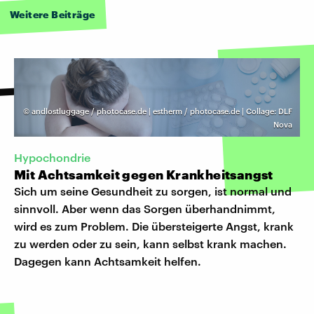
Weitere Beiträge
©
andlostluggage / photocase.de | estherm / photocase.de | Collage: DLF
Nova
Hypochondrie
Mit Achtsamkeit gegen Krankheitsangst
Sich um seine Gesundheit zu sorgen, ist normal und
sinnvoll. Aber wenn das Sorgen überhandnimmt,
wird es zum Problem. Die übersteigerte Angst, krank
zu werden oder zu sein, kann selbst krank machen.
Dagegen kann Achtsamkeit helfen.