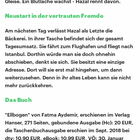
Gleise. Ein Blutlache wächst - Hazal rennt davon.
Neustart in der vertrauten Fremde
Am nächsten Tag verlässt Hazal als Letzte die
Bäckerei. In ihrer Tasche befindet sich der gesamt
Tagesumsatz. Sie fährt zum Flughafen und fliegt nach
Istanbul. Dorthin würde man sie doch ohnehin
abschieben, denkt sie sich. Sie besitzt eine einzige
Adresse. Dort will sie erst mal hingehen, um dann
weiterzusehen. Denn in ihr altes Leben kann sie nicht
mehr zurückkehren.
Das Buch
"Ellbogen" von Fatma Aydemir, erschienen im Verlag
Hanser, 271 Seiten, gebundene Ausgabe (Hc): 20 EUR,
die Taschenbuchausgabe erschien im Sept. 2018 bei
dtv: 10,90 EUR, eBook: 10,99 EUR, VÖ: 30. Januar