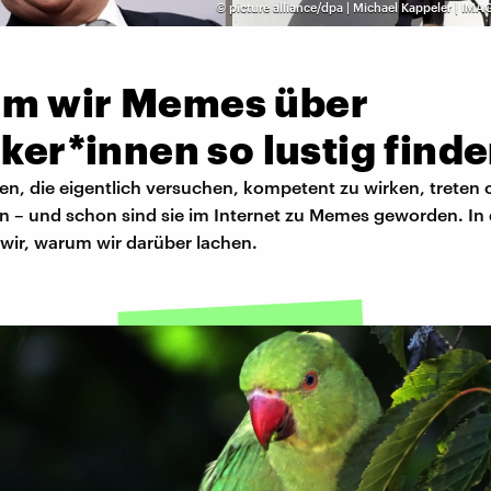
©
picture alliance/dpa | Michael Kappeler | I
m wir Memes über
iker*innen so lustig find
nen, die eigentlich versuchen, kompetent zu wirken, treten o
n – und schon sind sie im Internet zu Memes geworden. In 
wir, warum wir darüber lachen.