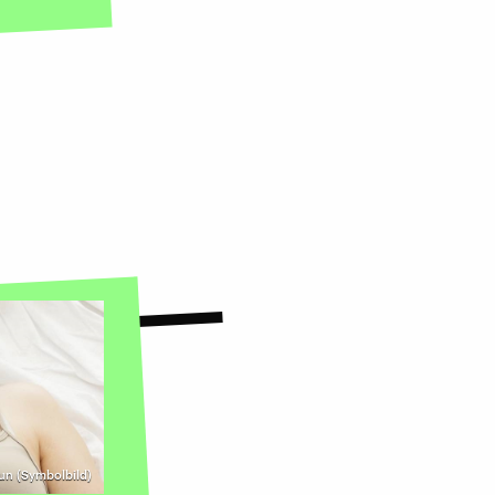
kun (Symbolbild)