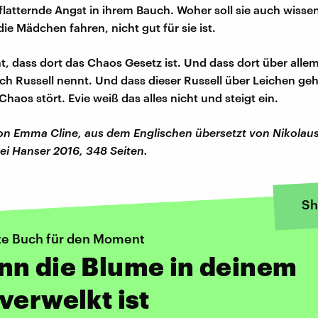
 flatternde Angst in ihrem Bauch. Woher soll sie auch wisse
ie Mädchen fahren, nicht gut für sie ist.
ht, dass dort das Chaos Gesetz ist. Und dass dort über alle
ich Russell nennt. Und dass dieser Russell über Leichen ge
haos stört. Evie weiß das alles nicht und steigt ein.
von Emma Cline, aus dem Englischen übersetzt von Nikolaus
ei Hanser 2016, 348 Seiten.
Sh
te Buch für den Moment
nn die Blume in deinem
verwelkt ist