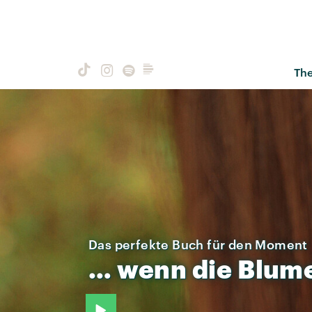
Th
Das perfekte Buch für den Moment
…
wenn
die
Blum