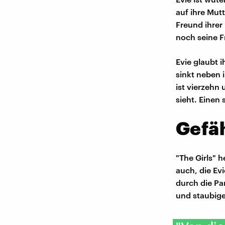
auf ihre Mut
Freund ihrer
noch seine F
Evie glaubt 
sinkt neben 
ist vierzehn 
sieht. Einen
Gefä
"The Girls" 
auch, die Ev
durch die Pa
und staubige