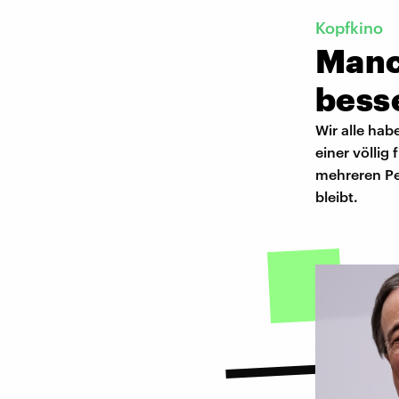
Kopfkino
Manc
bess
Wir alle hab
einer völlig
mehreren Pe
bleibt.