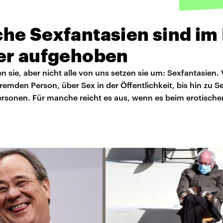
he Sexfantasien sind im
er aufgehoben
en sie, aber nicht alle von uns setzen sie um: Sexfantasien.
 fremden Person, über Sex in der Öffentlichkeit, bis hin zu S
rsonen. Für manche reicht es aus, wenn es beim erotische