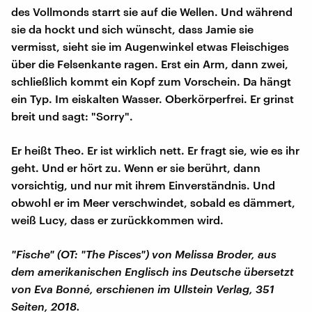
des Vollmonds starrt sie auf die Wellen. Und während
sie da hockt und sich wünscht, dass Jamie sie
vermisst, sieht sie im Augenwinkel etwas Fleischiges
über die Felsenkante ragen. Erst ein Arm, dann zwei,
schließlich kommt ein Kopf zum Vorschein. Da hängt
ein Typ. Im eiskalten Wasser. Oberkörperfrei. Er grinst
breit und sagt: "Sorry".
Er heißt Theo. Er ist wirklich nett. Er fragt sie, wie es ihr
geht. Und er hört zu. Wenn er sie berührt, dann
vorsichtig, und nur mit ihrem Einverständnis. Und
obwohl er im Meer verschwindet, sobald es dämmert,
weiß Lucy, dass er zurückkommen wird.
"Fische" (OT: "The Pisces") von Melissa Broder, aus
dem amerikanischen Englisch ins Deutsche übersetzt
von Eva Bonné, erschienen im Ullstein Verlag, 351
Seiten, 2018.