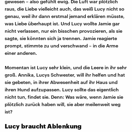
gewesen – also gefühlt ewig. Die Luft war plötzlich
raus, die Liebe vielleicht auch, das weiß Lucy nicht so
genau, weil ihr dann erstmal jemand erklären müsste,
was Liebe überhaupt ist. Und Lucy wollte Jamie gar
nicht verlassen, nur ein bisschen provozieren, als sie
sagte, sie könnten sich ja trennen. Jamie reagierte
prompt, stimmte zu und verschwand – in die Arme
einer anderen.
Momentan ist Lucy sehr klein, und die Leere in ihr sehr
groß. Annika, Lucys Schwester, will ihr helfen und hat
sie gebeten, in ihrer Abwesenheit auf ihr Haus und
ihren Hund aufzupassen. Lucy sollte das eigentlich
nicht tun, findet sie. Denn: Was wäre, wenn Jamie sie
plötzlich zurück haben will, sie aber meilenweit weg
ist?
Lucy braucht Ablenkung