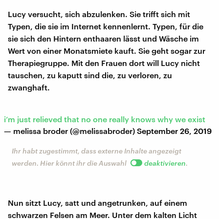
Lucy versucht, sich abzulenken. Sie trifft sich mit
Typen, die sie im Internet kennenlernt. Typen, für die
sie sich den Hintern enthaaren lässt und Wäsche im
Wert von einer Monatsmiete kauft. Sie geht sogar zur
Therapiegruppe. Mit den Frauen dort will Lucy nicht
tauschen, zu kaputt sind die, zu verloren, zu
zwanghaft.
i’m just relieved that no one really knows why we exist
— melissa broder (@melissabroder)
September 26, 2019
Ihr habt zugestimmt, dass externe Inhalte angezeigt
werden. Hier könnt ihr die Auswahl
deaktivieren
.
Nun sitzt Lucy, satt und angetrunken, auf einem
schwarzen Felsen am Meer. Unter dem kalten Licht