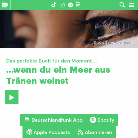
©
Luis Galvez | Unsplash
Das perfekte Buch für den Moment...
...wenn
du
ein
Meer
aus
Tränen
weinst
Deutschlandfunk App
Spotify
Apple Podcasts
Abonnieren