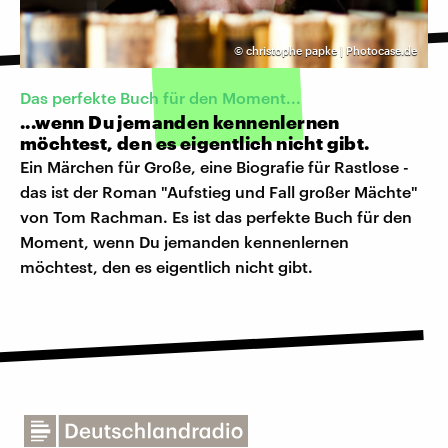
©
christophe papke | Photocase.de
Das perfekte Buch für den Moment...
...wenn Du jemanden kennenlernen
möchtest, den es eigentlich nicht gibt.
Ein Märchen für Große, eine Biografie für Rastlose -
das ist der Roman "Aufstieg und Fall großer Mächte"
von Tom Rachman. Es ist das perfekte Buch für den
Moment, wenn Du jemanden kennenlernen
möchtest, den es eigentlich nicht gibt.