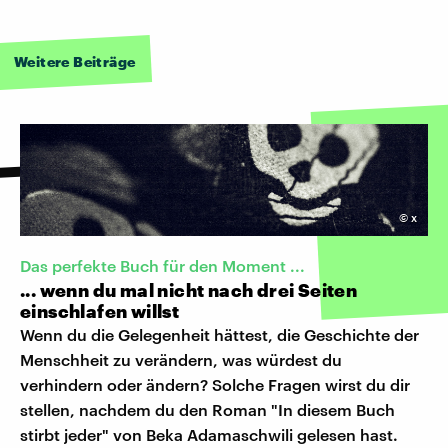
Weitere Beiträge
©
x
Das perfekte Buch für den Moment ...
... wenn du mal nicht nach drei Seiten
einschlafen willst
Wenn du die Gelegenheit hättest, die Geschichte der
Menschheit zu verändern, was würdest du
verhindern oder ändern? Solche Fragen wirst du dir
stellen, nachdem du den Roman "In diesem Buch
stirbt jeder" von Beka Adamaschwili gelesen hast.