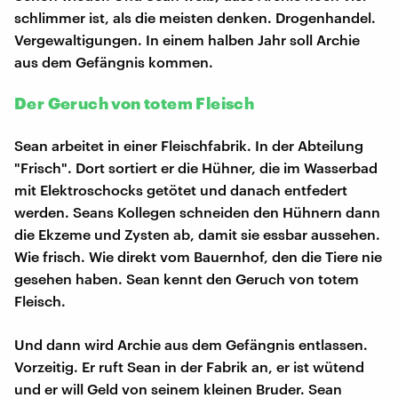
schlimmer ist, als die meisten denken. Drogenhandel.
Vergewaltigungen. In einem halben Jahr soll Archie
aus dem Gefängnis kommen.
Der Geruch von totem Fleisch
Sean arbeitet in einer Fleischfabrik. In der Abteilung
"Frisch". Dort sortiert er die Hühner, die im Wasserbad
mit Elektroschocks getötet und danach entfedert
werden. Seans Kollegen schneiden den Hühnern dann
die Ekzeme und Zysten ab, damit sie essbar aussehen.
Wie frisch. Wie direkt vom Bauernhof, den die Tiere nie
gesehen haben. Sean kennt den Geruch von totem
Fleisch.
Und dann wird Archie aus dem Gefängnis entlassen.
Vorzeitig. Er ruft Sean in der Fabrik an, er ist wütend
und er will Geld von seinem kleinen Bruder. Sean