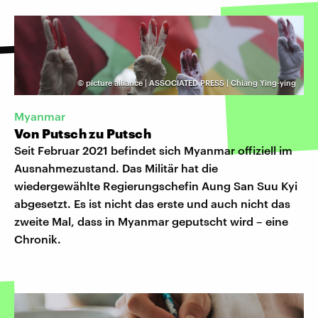
©
picture alliance | ASSOCIATED PRESS | Chiang Ying-ying
Myanmar
Von Putsch zu Putsch
Seit Februar 2021 befindet sich Myanmar offiziell im
Ausnahmezustand. Das Militär hat die
wiedergewählte Regierungschefin Aung San Suu Kyi
abgesetzt. Es ist nicht das erste und auch nicht das
zweite Mal, dass in Myanmar geputscht wird – eine
Chronik.