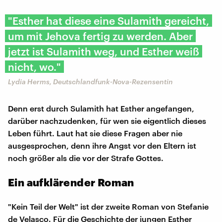
"Esther hat diese eine Sulamith gereicht,
um mit Jehova fertig zu werden. Aber
jetzt ist Sulamith weg, und Esther weiß
nicht, wo."
Lydia Herms, Deutschlandfunk-Nova-Rezensentin
Denn erst durch Sulamith hat Esther angefangen,
darüber nachzudenken, für wen sie eigentlich dieses
Leben führt. Laut hat sie diese Fragen aber nie
ausgesprochen, denn ihre Angst vor den Eltern ist
noch größer als die vor der Strafe Gottes.
Ein aufklärender Roman
"Kein Teil der Welt" ist der zweite Roman von Stefanie
de Velasco. Für die Geschichte der jungen Esther