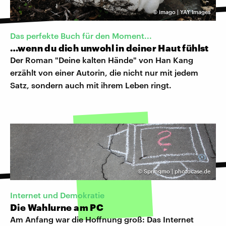
©
imago | YAY Images
Das perfekte Buch für den Moment...
…wenn du dich unwohl in deiner Haut fühlst
Der Roman "Deine kalten Hände" von Han Kang
erzählt von einer Autorin, die nicht nur mit jedem
Satz, sondern auch mit ihrem Leben ringt.
©
Springmo | photocase.de
Internet und Demokratie
Die Wahlurne am PC
Am Anfang war die Hoffnung groß: Das Internet