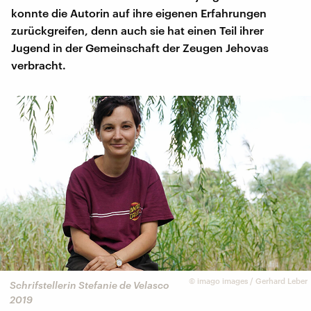
konnte die Autorin auf ihre eigenen Erfahrungen
zurückgreifen, denn auch sie hat einen Teil ihrer
Jugend in der Gemeinschaft der Zeugen Jehovas
verbracht.
©
imago images / Gerhard Leber
Schrifstellerin Stefanie de Velasco
2019