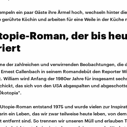
mpeln ein paar Gäste ihre Ärmel hoch, wechseln hinter die
gerührte Köchin und arbeiten für eine Weile in der Küche m
topie-Roman, der bis he
riert
eine der zahlreichen und verwirrenden Beobachtungen, die 
er Ernest Callenbach in seinem Romandebüt den Reporter W
. William wird Anfang der 1980er Jahre für insgesamt sec
chickt, das sich von den USA abgespalten und abgeschotte
Ökotopia".
Utopie-Roman entstand 1975 und wurde vielen zur Inspirat
arin ein Leben, das wir zwar teilweise heute leben, von dem
 entfernt sind. So trennen wir unseren Müll und erlauben Te