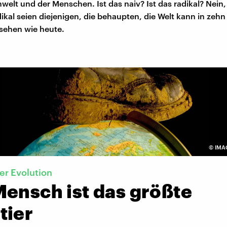
elt und der Menschen. Ist das naiv? Ist das radikal? Nein, 
ikal seien diejenigen, die behaupten, die Welt kann in zehn
sehen wie heute.
©
IMAG
r Evolution
Mensch ist das größte
tier