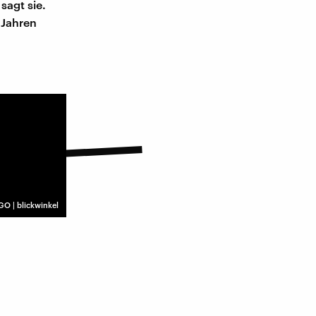
sagt sie.
 Jahren
O | blickwinkel