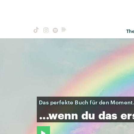
Th
Das perfekte Buch für den Moment.
...wenn
du
das
er