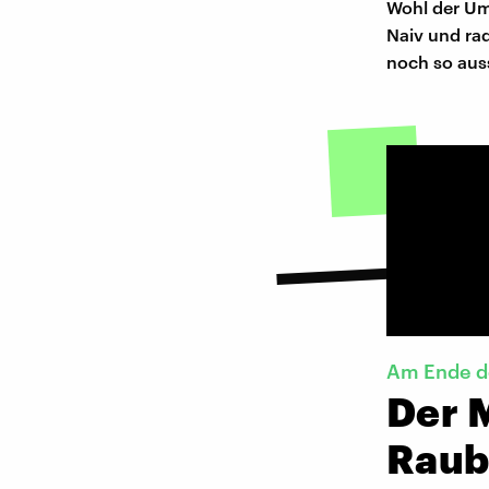
Wohl der Umw
Naiv und rad
noch so aus
Am Ende de
Der 
Raub