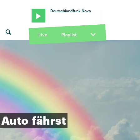
Deutschlandfunk Nova
Live
Playlist
Auto
fährst