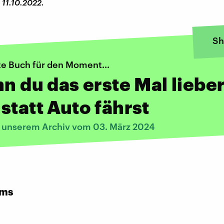
 11.10.2022.
Sh
te Buch für den Moment...
nn du das erste Mal liebe
statt Auto fährst
s unserem Archiv vom 03. März 2024
rms