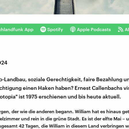
chlandfunk App
Spotify
Apple Podcasts
A
024
-Landbau, soziale Gerechtigkeit, faire Bezahlung u
chtigung einen Haken haben? Ernest Callenbachs vi
opia" ist 1975 erschienen und bis heute aktuell.
orgen, der wie die anderen begann. William hat es hinaus get
lzimmer und rein in die grüne Stadt. Es ist der elfte Mai – 
sgesamt 42 Tagen, die William in diesem Land verbringen w