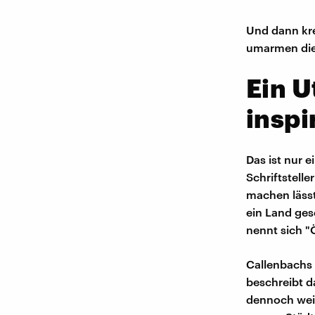
Und dann kre
umarmen die 
Ein U
inspi
Das ist nur 
Schriftstell
machen lässt
ein Land ges
nennt sich "
Callenbachs 
beschreibt d
dennoch weit