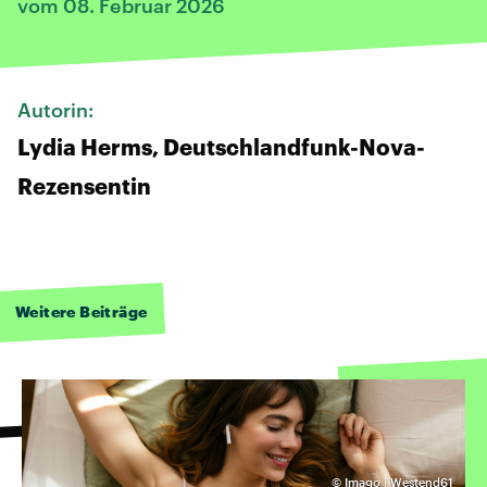
vom 08. Februar 2026
Autorin:
Lydia Herms, Deutschlandfunk-Nova-
Rezensentin
Weitere Beiträge
©
Imago | Westend61