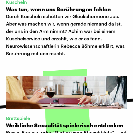
Kuscheln
Was tun, wenn uns Berührungen fehlen
Durch Kuscheln schütten wir Glückshormone aus.
Aber was machen wir, wenn gerade niemand da ist,
der uns in den Arm nimmt? Achim war bei einem
Kuschelservice und erzählt, wie er es fand.
Neurowissenschaftlerin Rebecca Böhme erklärt, was
Berührung mit uns macht.
©
Pexels | cottonbro
Brettspiele
Weibliche Sexualität spielerisch entdecken
Pussy, Papaya, oder "Garten einer Pfirsichblüte" – auf