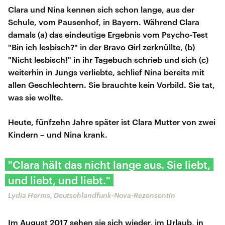
Clara und Nina kennen sich schon lange, aus der
Schule, vom Pausenhof, in Bayern. Während Clara
damals (a) das eindeutige Ergebnis vom Psycho-Test
"Bin ich lesbisch?" in der Bravo Girl zerknüllte, (b)
"Nicht lesbisch!" in ihr Tagebuch schrieb und sich (c)
weiterhin in Jungs verliebte, schlief Nina bereits mit
allen Geschlechtern. Sie brauchte kein Vorbild. Sie tat,
was sie wollte.
Heute, fünfzehn Jahre später ist Clara Mutter von zwei
Kindern – und Nina krank.
"Clara hält das nicht lange aus. Sie liebt,
und liebt, und liebt."
Lydia Herms, Deutschlandfunk-Nova-Rezensentin
Im August 2017 sehen sie sich wieder, im Urlaub, in