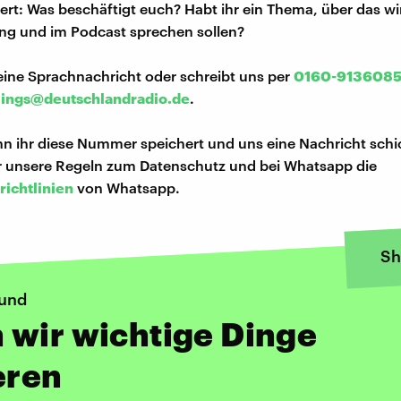
iert: Was beschäftigt euch? Habt ihr ein Thema, über das w
ng und im Podcast sprechen sollen?
eine Sprachnachricht oder schreibt uns per
0160-913608
lings@deutschlandradio.de
.
n ihr diese Nummer speichert und uns eine Nachricht schi
hr unsere Regeln zum Datenschutz und bei Whatsapp die
richtlinien
von Whatsapp.
Sh
ound
 wir wichtige Dinge
eren