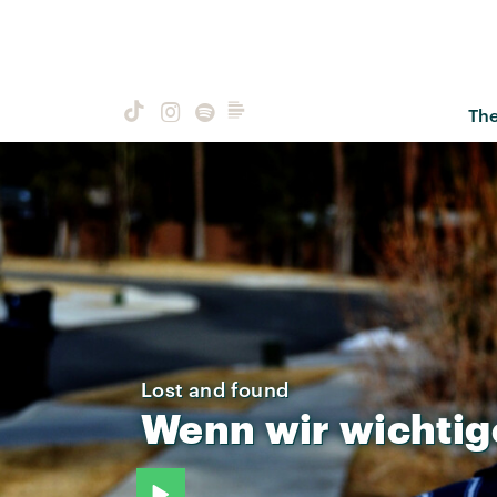
Th
Lost and found
Wenn
wir
wichtig