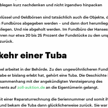
blegen kurz nachdenken und nicht irgendwo hinpacken
hlüssel und Geldbörsen sind tatsächlich auch die Objekte, 
in Fundbüros abgegeben werden – und dann dort herumlie
liegen. Und nie abgeholt werden. Im Fundbüro der Hanses
en nur etwa 20 bis 25 Prozent der Fundstücke zu den urs
zurück.
kehr einer Tuba
el arbeitet in der Behörde. Zu den ungewöhnlicheren Fun
be er bislang erlebt hat, gehört eine Tuba. Die Geschichte
 Zusammenhang mit der angekündigten Versteigerung des
ments auf
zoll-auktion.de
an die Eigentümerin gelangt.
it einer Reparaturrechnung die Seriennummer und somit i
nd bekam die Tuba dann glücklicherweise zurück. Sie war