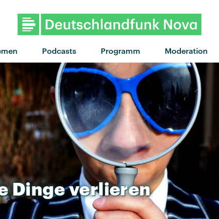
emen
Podcasts
Programm
Moderation
e
Dinge
verlieren