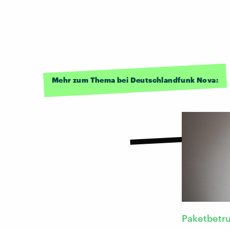
Mehr zum Thema bei Deutschlandfunk Nova:
Paketbetr