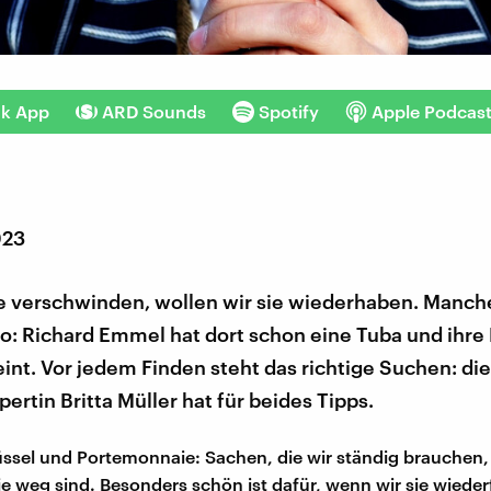
nk App
ARD Sounds
Spotify
Apple Podcas
023
 verschwinden, wollen wir sie wiederhaben. Manch
: Richard Emmel hat dort schon eine Tuba und ihre 
int. Vor jedem Finden steht das richtige Suchen: die
rtin Britta Müller hat für beides Tipps.
ssel und Portemonnaie: Sachen, die wir ständig brauchen,
ie weg sind. Besonders schön ist dafür, wenn wir sie wieder