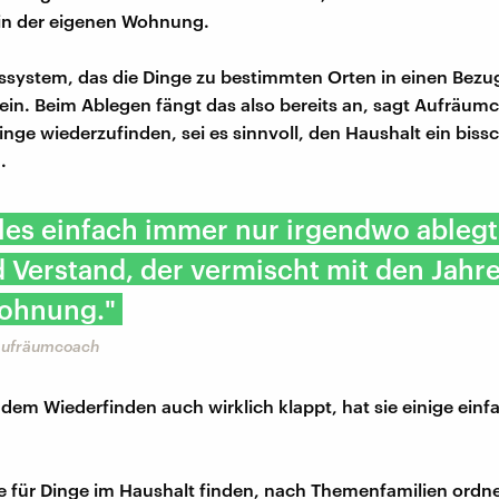
 in der eigenen Wohnung.
system, das die Dinge zu bestimmten Orten in einen Bezug
 sein. Beim Ablegen fängt das also bereits an, sagt Aufräumc
inge wiederzufinden, sei es sinnvoll, den Haushalt ein biss
.
les einfach immer nur irgendwo ableg
 Verstand, der vermischt mit den Jahre
Wohnung."
 Aufräumcoach
 dem Wiederfinden auch wirklich klappt, hat sie einige einf
ze für Dinge im Haushalt finden, nach Themenfamilien ordn