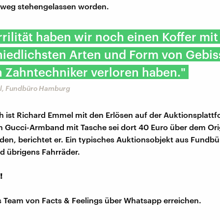
weg stehengelassen worden.
rrilität haben wir noch einen Koffer mit
hiedlichsten Arten und Form von Gebis
 Zahntechniker verloren haben."
l, Fundbüro Hamburg
h ist Richard Emmel mit den Erlösen auf der Auktionsplatt
in Gucci-Armband mit Tasche sei dort 40 Euro über dem Ori
den, berichtet er. Ein typisches Auktionsobjekt aus Fundbü
nd übrigens Fahrräder.
!
s Team von Facts & Feelings über Whatsapp erreichen.