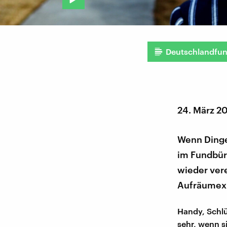
Deutschlandfu
24. März 2
Wenn Dinge
im Fundbüro
wieder vere
Aufräumexpe
Handy, Schlü
sehr, wenn s