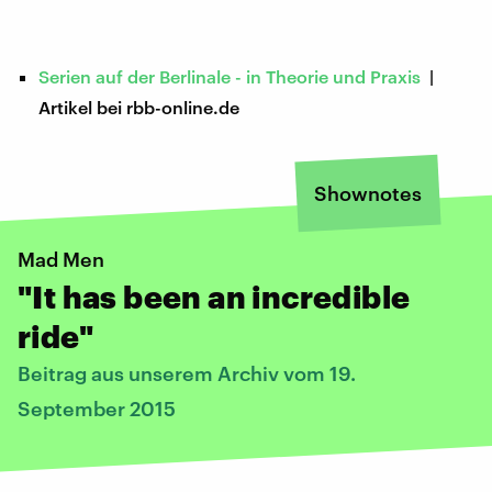
Serien auf der Berlinale - in Theorie und Praxis
|
Artikel bei rbb-online.de
Shownotes
Mad Men
"It has been an incredible
ride"
Beitrag aus unserem Archiv vom 19.
September 2015