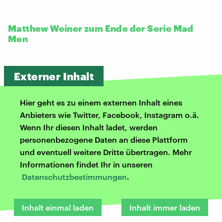
Matthew Weiner zum Ende der Serie Mad
Men
Externer Inhalt
Hier geht es zu einem externen Inhalt eines
Anbieters wie Twitter, Facebook, Instagram o.ä.
Wenn Ihr diesen Inhalt ladet, werden
personenbezogene Daten an diese Plattform
und eventuell weitere Dritte übertragen. Mehr
Informationen findet Ihr in unseren
Datenschutzbestimmungen
.
Inhalt einmal laden
Inhalt immer laden