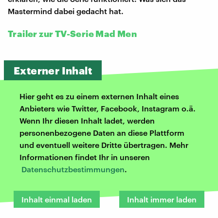
Mastermind dabei gedacht hat.
Trailer zur TV-Serie Mad Men
Externer Inhalt
Hier geht es zu einem externen Inhalt eines
Anbieters wie Twitter, Facebook, Instagram o.ä.
Wenn Ihr diesen Inhalt ladet, werden
personenbezogene Daten an diese Plattform
und eventuell weitere Dritte übertragen. Mehr
Informationen findet Ihr in unseren
Datenschutzbestimmungen
.
Inhalt einmal laden
Inhalt immer laden