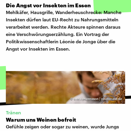
Die Angst vor Insekten im Essen
Mehlkäfer, Hausgrille, Wanderheuschrecke: Manche
Insekten dürfen laut EU-Recht zu Nahrungsmitteln
verarbeitet werden. Rechte Akteure spinnen daraus
eine Verschwörungserzählung. Ein Vortrag der
Politikwissenschaftlerin Léonie de Jonge über die
Angst vor Insekten im Essen.
©
svennesvensson | photocase.de
Tränen
Warum uns Weinen befreit
Gefühle zeigen oder sogar zu weinen, wurde Jungs