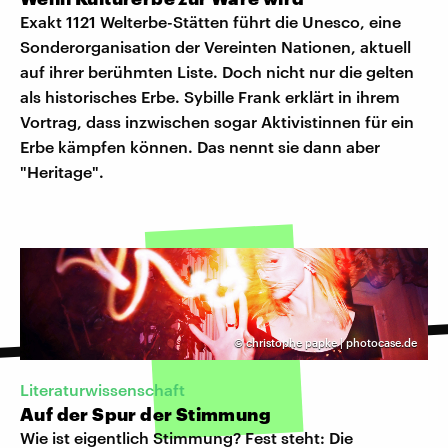
Exakt 1121 Welterbe-Stätten führt die Unesco, eine
Sonderorganisation der Vereinten Nationen, aktuell
auf ihrer berühmten Liste. Doch nicht nur die gelten
als historisches Erbe. Sybille Frank erklärt in ihrem
Vortrag, dass inzwischen sogar Aktivistinnen für ein
Erbe kämpfen können. Das nennt sie dann aber
"Heritage".
©
christophe papke | photocase.de
Literaturwissenschaft
Auf der Spur der Stimmung
Wie ist eigentlich Stimmung? Fest steht: Die