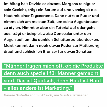
Im Alltag hält Davide es dezent. Morgens reinigt er
sein Gesicht, trägt ein Serum auf und versiegelt die
Haut mit einer Tagescreme. Dann nutzt er Puder und
nimmt sich am meisten Zeit, um seine Augenbrauen
zu stylen. Nimmt er aber ein Tutorial auf oder geht
aus, trägt er beispielsweise Concealer unter den
Augen auf, um die dunklen Schatten zu überdecken.
Meist kommt dann noch etwas Puder zur Mattierung
drauf und schließlich Bronzer für etwas Schatten.
"Männer fragen mich oft, ob die Produkte
denn auch speziell für Männer gemacht
sind. Das ist Quatsch, denn Haut ist Haut
– alles andere ist Marketing."
Davide Scibetta schminkt sich, um frisch auszusehen