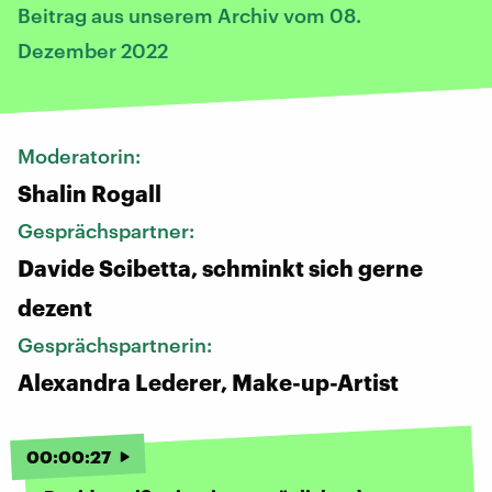
Beitrag aus unserem Archiv vom 08.
Dezember 2022
Moderatorin:
Shalin Rogall
Gesprächspartner:
Davide Scibetta, schminkt sich gerne
dezent
Gesprächspartnerin:
Alexandra Lederer, Make-up-Artist
00
:
00
:
27