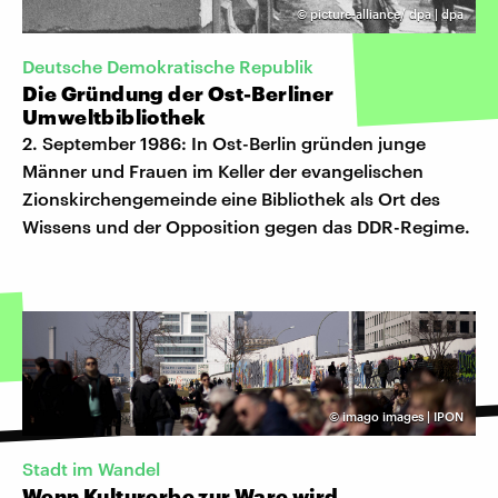
©
picture-alliance/ dpa | dpa
Deutsche Demokratische Republik
Die Gründung der Ost-Berliner
Umweltbibliothek
2. September 1986: In Ost-Berlin gründen junge
Männer und Frauen im Keller der evangelischen
Zionskirchengemeinde eine Bibliothek als Ort des
Wissens und der Opposition gegen das DDR-Regime.
©
imago images | IPON
Stadt im Wandel
Wenn Kulturerbe zur Ware wird