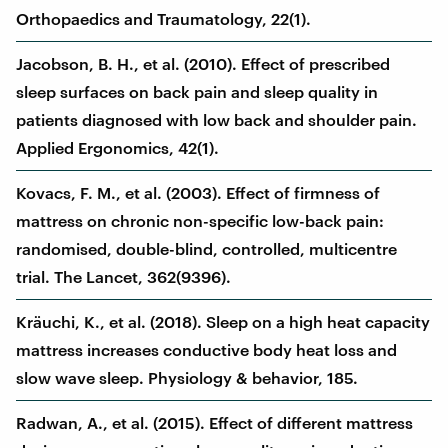
Orthopaedics and Traumatology, 22(1).
Jacobson, B. H., et al. (2010). Effect of prescribed
sleep surfaces on back pain and sleep quality in
patients diagnosed with low back and shoulder pain.
Applied Ergonomics, 42(1).
Kovacs, F. M., et al. (2003). Effect of firmness of
mattress on chronic non-specific low-back pain:
randomised, double-blind, controlled, multicentre
trial. The Lancet, 362(9396).
Kräuchi, K., et al. (2018). Sleep on a high heat capacity
mattress increases conductive body heat loss and
slow wave sleep. Physiology & behavior, 185.
Radwan, A., et al. (2015). Effect of different mattress