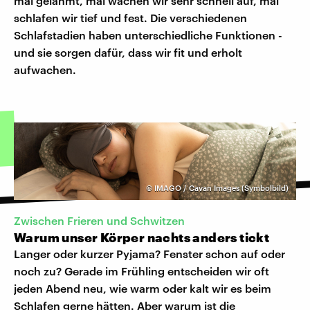
mal gelähmt, mal wachen wir sehr schnell auf, mal
schlafen wir tief und fest. Die verschiedenen
Schlafstadien haben unterschiedliche Funktionen -
und sie sorgen dafür, dass wir fit und erholt
aufwachen.
©
IMAGO / Cavan Images (Symbolbild)
Zwischen Frieren und Schwitzen
Warum unser Körper nachts anders tickt
Langer oder kurzer Pyjama? Fenster schon auf oder
noch zu? Gerade im Frühling entscheiden wir oft
jeden Abend neu, wie warm oder kalt wir es beim
Schlafen gerne hätten. Aber warum ist die