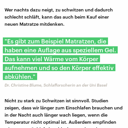
Wer nachts dazu neigt, zu schwitzen und dadurch
schlecht schläft, kann das auch beim Kauf einer
neuen Matratze mitdenken.
"Es gibt zum Beispiel Matratzen, die
haben eine Auflage aus speziellem Gel.
Das kann viel Wärme vom Körper
aufnehmen und so den Körper effektiv
abkühlen."
Dr. Christine Blume, Schlafforscherin an der Uni Basel
Nicht zu stark zu Schwitzen ist sinnvoll. Studien
zeigen, dass wir länger zum Einschlafen brauchen und
in der Nacht auch länger wach liegen, wenn die
Temperatur nicht optimal ist. Außerdem empfinden