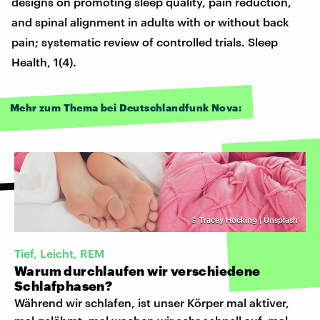
designs on promoting sleep quality, pain reduction,
and spinal alignment in adults with or without back
pain; systematic review of controlled trials. Sleep
Health, 1(4).
Mehr zum Thema bei Deutschlandfunk Nova:
©
Tracey Hocking | Unsplash
Tief, Leicht, REM
Warum durchlaufen wir verschiedene
Schlafphasen?
Während wir schlafen, ist unser Körper mal aktiver,