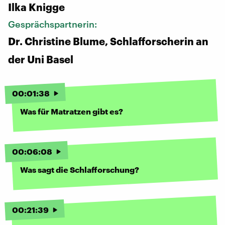
Ilka Knigge
Gesprächspartnerin:
Dr. Christine Blume, Schlafforscherin an
der Uni Basel
00
:
01
:
38
Was für Matratzen gibt es?
00
:
06
:
08
Was sagt die Schlafforschung?
00
:
21
:
39