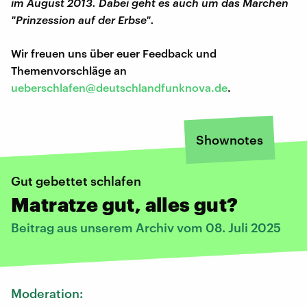
im August 2013. Dabei geht es auch um das Märchen
"Prinzession auf der Erbse".
Wir freuen uns über euer Feedback und
Themenvorschläge an
ueberschlafen@deutschlandfunknova.de
.
Shownotes
Gut gebettet schlafen
Matratze gut, alles gut?
Beitrag aus unserem Archiv vom 08. Juli 2025
Moderation: