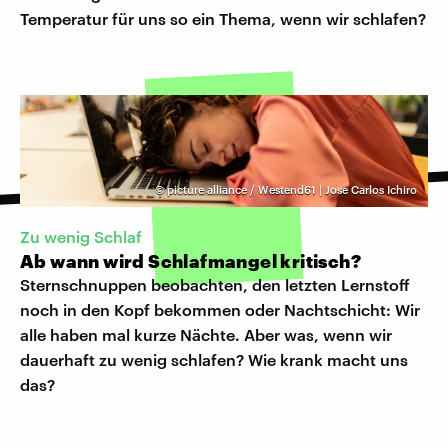
Temperatur für uns so ein Thema, wenn wir schlafen?
©
picture alliance / Westend61 | Jose Carlos Ichiro
Zu wenig Schlaf
Ab wann wird Schlafmangel kritisch?
Sternschnuppen beobachten, den letzten Lernstoff
noch in den Kopf bekommen oder Nachtschicht: Wir
alle haben mal kurze Nächte. Aber was, wenn wir
dauerhaft zu wenig schlafen? Wie krank macht uns
das?