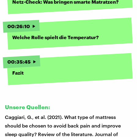
Netz-Check: Was bringen smarte Matratzen?
00
:
26
:
10
Welche Rolle spielt die Temperatur?
00
:
35
:
45
Fazit
Unsere Quellen:
Caggiari, G., et al. (2021). What type of mattress
should be chosen to avoid back pain and improve
sleep quality? Review of the literature. Journal of