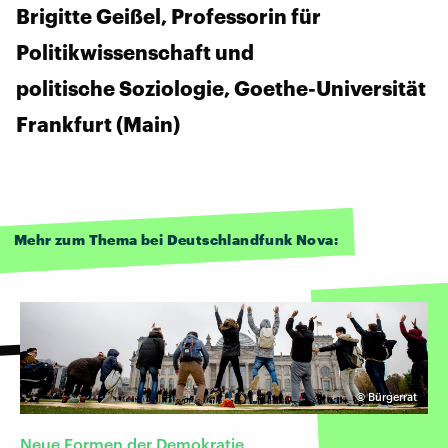
Brigitte Geißel, Professorin für
Politikwissenschaft und
politische Soziologie, Goethe-Universität
Frankfurt (Main)
Mehr zum Thema bei Deutschlandfunk Nova:
©
Bürgerrat
Neue Formen der Demokratie