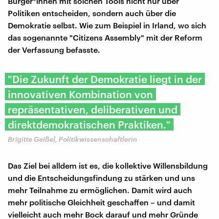
Bürger*innen mit solchen Tools nicht nur über
Politiken entscheiden, sondern auch über die
Demokratie selbst. Wie zum Beispiel in Irland, wo sich
das sogenannte "Citizens Assembly" mit der Reform
der Verfassung befasste.
"Die Zukunft der Demokratie liegt in der
innovativen Kombination von
repräsentativen, deliberativen und
direktdemokratischen Praktiken."
Brigitte Geißel, Politikwissenschaftlerin
Das Ziel bei alldem ist es, die kollektive Willensbildung
und die Entscheidungsfindung zu stärken und uns
mehr Teilnahme zu ermöglichen. Damit wird auch
mehr politische Gleichheit geschaffen – und damit
vielleicht auch mehr Bock darauf und mehr Gründe