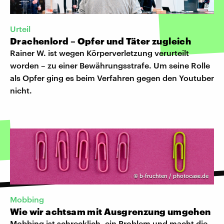
©
Urteil
Drachenlord – Opfer und Täter zugleich
Rainer W. ist wegen Körperverletzung verurteilt
worden – zu einer Bewährungsstrafe. Um seine Rolle
als Opfer ging es beim Verfahren gegen den Youtuber
nicht.
©
b-fruchten / photocase.de
Mobbing
Wie wir achtsam mit Ausgrenzung umgehen
Mobbing ist schrecklich, ein Problem und macht die