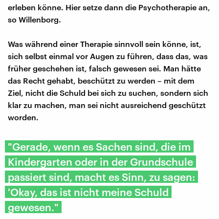
erleben könne. Hier setze dann die Psychotherapie an,
so Willenborg.
Was während einer Therapie sinnvoll sein könne, ist,
sich selbst einmal vor Augen zu führen, dass das, was
früher geschehen ist, falsch gewesen sei. Man hätte
das Recht gehabt, beschützt zu werden – mit dem
Ziel, nicht die Schuld bei sich zu suchen, sondern sich
klar zu machen, man sei nicht ausreichend geschützt
worden.
"Gerade, wenn es Sachen sind, die im
Kindergarten oder in der Grundschule
passiert sind, macht es Sinn, zu sagen:
'Okay, das ist nicht meine Schuld
gewesen."