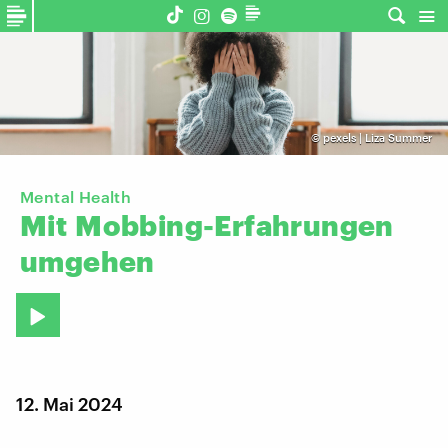
©
pexels | Liza Summer
Mental Health
Mit
Mobbing-Erfahrungen
umgehen
12. Mai 2024