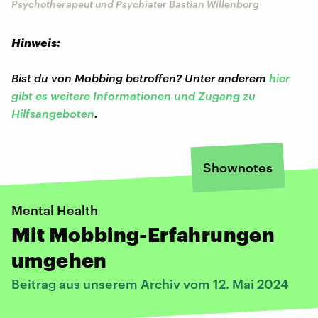
Psychotherapeut und Psychiater Bastian Willenborg
Hinweis:
Bist du von Mobbing betroffen? Unter anderem
hier
gibt es weitere Informationen und Zugang zu
Hilfsangeboten
.
Shownotes
Mental Health
Mit Mobbing-Erfahrungen
umgehen
Beitrag aus unserem Archiv vom 12. Mai 2024