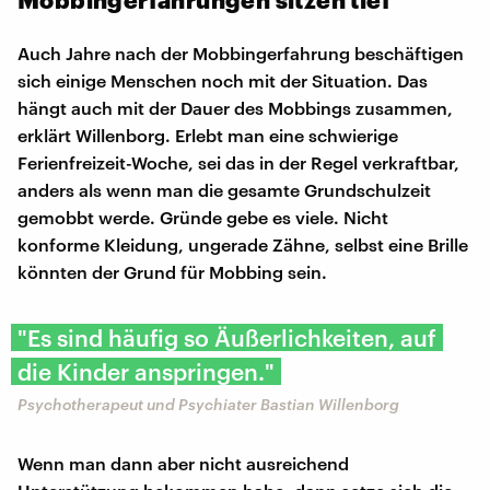
Auch Jahre nach der Mobbingerfahrung beschäftigen
sich einige Menschen noch mit der Situation. Das
hängt auch mit der Dauer des Mobbings zusammen,
erklärt Willenborg. Erlebt man eine schwierige
Ferienfreizeit-Woche, sei das in der Regel verkraftbar,
anders als wenn man die gesamte Grundschulzeit
gemobbt werde. Gründe gebe es viele. Nicht
konforme Kleidung, ungerade Zähne, selbst eine Brille
könnten der Grund für Mobbing sein.
"Es sind häufig so Äußerlichkeiten, auf
die Kinder anspringen."
Psychotherapeut und Psychiater Bastian Willenborg
Wenn man dann aber nicht ausreichend