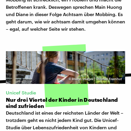
Betroffenen krank. Deswegen sprechen Main Huong
und Diane in dieser Folge Achtsam über Mobbing. Es
geht darum, wie wir achtsam damit umgehen können
– egal, auf welcher Seite wir stehen.
©
Imago Images | Thomas Eisenhut
Unicef Studie
Nur drei Viertel der Kinder in Deutschland
sind zufrieden
Deutschland ist eines der reichsten Länder der Welt –
trotzdem geht es nicht jedem Kind gut. Die Unicef-
Studie über Lebenszufriedenheit von Kindern und