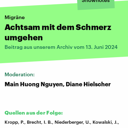
Migräne
Achtsam mit dem Schmerz
umgehen
Beitrag aus unserem Archiv vom 13. Juni 2024
Moderation:
Main Huong Nguyen, Diane Hielscher
Quellen aus der Folge:
Kropp, P., Brecht, I. B., Niederberger, U., Kowalski, J.,