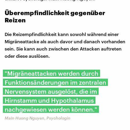
Überempfindlichkeit gegenüber
Reizen
Die Reizempfindlichkeit kann sowohl während einer
Migräneattacke als auch davor und danach vorhanden
sein. Sie kann auch zwischen den Attacken auftreten
oder diese auslösen.
"Migräneattacken werden durch
Funktionsänderungen im zentralen
Nervensystem ausgelöst, die im
Hirnstamm und Hypothalamus
nachgewiesen werden können."
Main Huong Nguyen, Psychologin