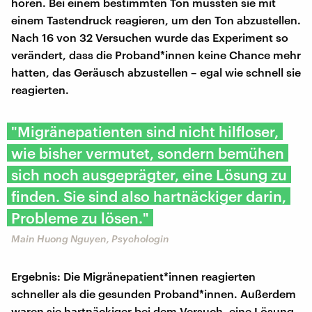
hören. Bei einem bestimmten Ton mussten sie mit
einem Tastendruck reagieren, um den Ton abzustellen.
Nach 16 von 32 Versuchen wurde das Experiment so
verändert, dass die Proband*innen keine Chance mehr
hatten, das Geräusch abzustellen – egal wie schnell sie
reagierten.
"Migränepatienten sind nicht hilfloser,
wie bisher vermutet, sondern bemühen
sich noch ausgeprägter, eine Lösung zu
finden. Sie sind also hartnäckiger darin,
Probleme zu lösen."
Main Huong Nguyen, Psychologin
Ergebnis: Die Migränepatient*innen reagierten
schneller als die gesunden Proband*innen. Außerdem
waren sie hartnäckiger bei dem Versuch, eine Lösung