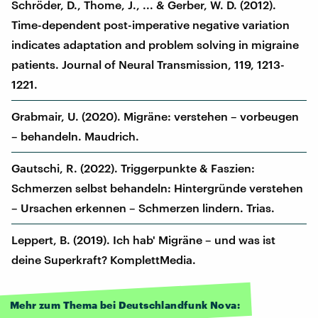
Schröder, D., Thome, J., ... & Gerber, W. D. (2012).
Time-dependent post-imperative negative variation
indicates adaptation and problem solving in migraine
patients. Journal of Neural Transmission, 119, 1213-
1221.
Grabmair, U. (2020). Migräne: verstehen – vorbeugen
– behandeln. Maudrich.
Gautschi, R. (2022). Triggerpunkte & Faszien:
Schmerzen selbst behandeln: Hintergründe verstehen
– Ursachen erkennen – Schmerzen lindern. Trias.
Leppert, B. (2019). Ich hab' Migräne – und was ist
deine Superkraft? KomplettMedia.
Mehr zum Thema bei Deutschlandfunk Nova: