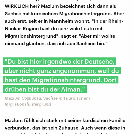
WIRKLICH her? Mazlum bezeichnet sich dann als
Sachse mit kurdischem Migrationshintergrund. Aber
auch erst, seit er in Mannheim wohnt. "In der Rhein-
Neckar-Region hast du sehr viele Leute mit
Migrationshintergrund", sagt er. "Aber mir wollte
niemand glauben, dass ich aus Sachsen bin."
"Du bist hier irgendwo der Deutsche,
aber nicht ganz angenommen, weil du
hast den Migrationshintergrund. Dort
drüben bist du der Alman."
Mazlum Coşkunsu, Sachse mit kurdischem
Migrationshintergrund
Mazlum fühlt sich stark mit seiner kurdischen Familie
verbunden, das ist sein Zuhause. Auch wenn diese in