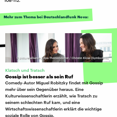
108-112.
Mehr zum Thema bei Deutschlandfunk Nova:
©
picture alliance / dpa Themendienst / Christin Klose (Symbolbild)
Klatsch und Tratsch
Gossip ist besser als sein Ruf
Comedy-Autor Miguel Robitzky findet mit Gossip
mehr über sein Gegenüber heraus. Eine
Kulturwissenschaftlerin erzählt, wie Tratsch zu
seinem schlechten Ruf kam, und eine
Wirtschaftswissenschaftlerin erklärt die wichtige
soziale Rolle von Gossip.