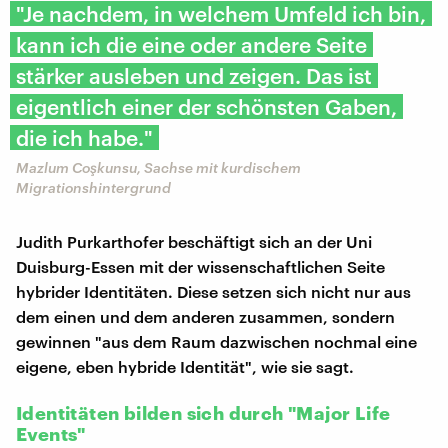
"Je nachdem, in welchem Umfeld ich bin,
kann ich die eine oder andere Seite
stärker ausleben und zeigen. Das ist
eigentlich einer der schönsten Gaben,
die ich habe."
Mazlum Coşkunsu, Sachse mit kurdischem
Migrationshintergrund
Judith Purkarthofer beschäftigt sich an der Uni
Duisburg-Essen mit der wissenschaftlichen Seite
hybrider Identitäten. Diese setzen sich nicht nur aus
dem einen und dem anderen zusammen, sondern
gewinnen "aus dem Raum dazwischen nochmal eine
eigene, eben hybride Identität", wie sie sagt.
Identitäten bilden sich durch "Major Life
Events"