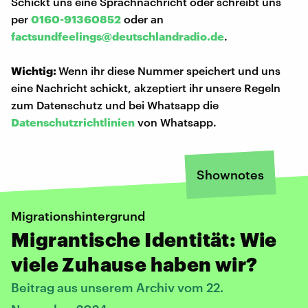
Schickt uns eine Sprachnachricht oder schreibt uns
per
0160-91360852
oder an
factsundfeelings@deutschlandradio.de
.
Wichtig:
Wenn ihr diese Nummer speichert und uns
eine Nachricht schickt, akzeptiert ihr unsere Regeln
zum Datenschutz und bei Whatsapp die
Datenschutzrichtlinien
von Whatsapp.
Shownotes
Migrationshintergrund
Migrantische Identität: Wie
viele Zuhause haben wir?
Beitrag aus unserem Archiv vom 22.