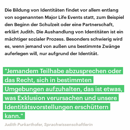
Die Bildung von Identitäten findet vor allem entlang
von sogenannten Major Life Events statt, zum Beispiel
den Beginn der Schulzeit oder eine Partnerschaft,
erklärt Judith. Die Aushandlung von Identitäten ist ein
mächtiger sozialer Prozess. Besonders schwierig wird
es, wenn jemand von außen uns bestimmte Zwänge
auferlegen will, nur aufgrund der Identität.
"Jemandem Teilhabe abzusprechen oder
das Recht, sich in bestimmten
Umgebungen aufzuhalten, das ist etwas,
was Exklusion verursachen und unsere
Identitätsvorstellungen erschüttern
kann."
Judith Purkarthofer, Sprachwissenschaftlerin