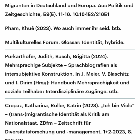
Migranten in Deutschland und Europa. Aus Politik und
Zeitgeschichte, 59(5). 11-18. 10.18452/21851
Pham, Khuê (2023). Wo auch immer ihr seid. btb.
Multikulturelles Forum. Glossar: Identität, hybride.
Purkarthofer, Judith, Busch, Brigitta (2024).
Mehrsprachige Subjekte – Sprachbiografien als
intersubjektive Konstruktion. In J. Meier, V. Blaschitz
und I. Dirim (Hrsg): Handbuch Mehrsprachigkeit und
soziale Teilhabe : Interdisziplinäre Zugänge. utb.
Crepaz, Katharina, Roller, Katrin (2023). „Ich bin Viele“
– (trans-)migrantische Identität als Kritik am
Nationalstaat. ZDfm – Zeitschrift für
Diversitätsforschung und -management, 1+2-2023, S.