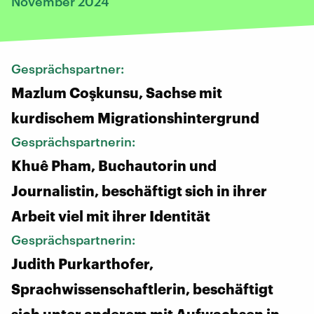
November 2024
Gesprächspartner:
Mazlum Coşkunsu, Sachse mit
kurdischem Migrationshintergrund
Gesprächspartnerin:
Khuê Pham, Buchautorin und
Journalistin, beschäftigt sich in ihrer
Arbeit viel mit ihrer Identität
Gesprächspartnerin:
Judith Purkarthofer,
Sprachwissenschaftlerin, beschäftigt
sich unter anderem mit Aufwachsen in