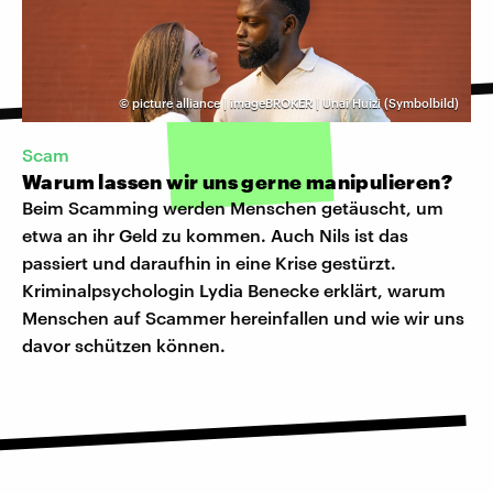
©
picture alliance | imageBROKER | Unai Huizi (Symbolbild)
Scam
Warum lassen wir uns gerne manipulieren?
Beim Scamming werden Menschen getäuscht, um
etwa an ihr Geld zu kommen. Auch Nils ist das
passiert und daraufhin in eine Krise gestürzt.
Kriminalpsychologin Lydia Benecke erklärt, warum
Menschen auf Scammer hereinfallen und wie wir uns
davor schützen können.