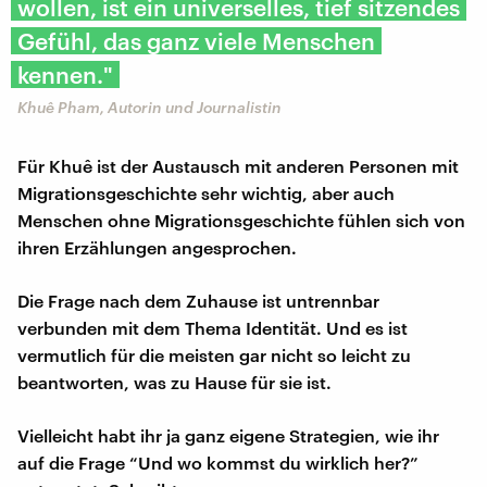
wollen, ist ein universelles, tief sitzendes
Gefühl, das ganz viele Menschen
kennen."
Khuê Pham, Autorin und Journalistin
Für Khuê ist der Austausch mit anderen Personen mit
Migrationsgeschichte sehr wichtig, aber auch
Menschen ohne Migrationsgeschichte fühlen sich von
ihren Erzählungen angesprochen.
Die Frage nach dem Zuhause ist untrennbar
verbunden mit dem Thema Identität. Und es ist
vermutlich für die meisten gar nicht so leicht zu
beantworten, was zu Hause für sie ist.
Vielleicht habt ihr ja ganz eigene Strategien, wie ihr
auf die Frage “Und wo kommst du wirklich her?”