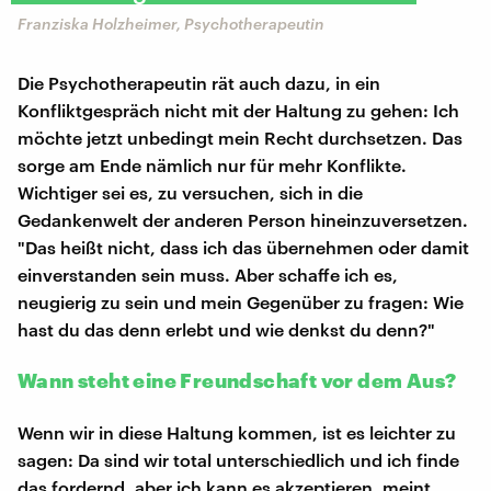
Franziska Holzheimer, Psychotherapeutin
Die Psychotherapeutin rät auch dazu, in ein
Konfliktgespräch nicht mit der Haltung zu gehen: Ich
möchte jetzt unbedingt mein Recht durchsetzen. Das
sorge am Ende nämlich nur für mehr Konflikte.
Wichtiger sei es, zu versuchen, sich in die
Gedankenwelt der anderen Person hineinzuversetzen.
"Das heißt nicht, dass ich das übernehmen oder damit
einverstanden sein muss. Aber schaffe ich es,
neugierig zu sein und mein Gegenüber zu fragen: Wie
hast du das denn erlebt und wie denkst du denn?"
Wann steht eine Freundschaft vor dem Aus?
Wenn wir in diese Haltung kommen, ist es leichter zu
sagen: Da sind wir total unterschiedlich und ich finde
das fordernd, aber ich kann es akzeptieren, meint