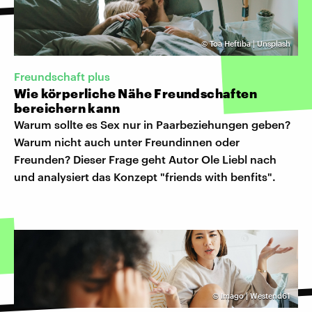
©
Toa Heftiba | Unsplash
Freundschaft plus
Wie körperliche Nähe Freundschaften
bereichern kann
Warum sollte es Sex nur in Paarbeziehungen geben?
Warum nicht auch unter Freundinnen oder
Freunden? Dieser Frage geht Autor Ole Liebl nach
und analysiert das Konzept "friends with benfits".
©
Imago | Westend61