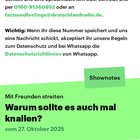
per
0160-91360852
oder an
factsundfeelings@deutschlandradio.de
.
Wichtig:
Wenn ihr diese Nummer speichert und uns
eine Nachricht schickt, akzeptiert ihr unsere Regeln
zum Datenschutz und bei Whatsapp die
Datenschutzrichtlinien
von Whatsapp.
Shownotes
Mit Freunden streiten
Warum sollte es auch mal
knallen?
vom 27. Oktober 2025