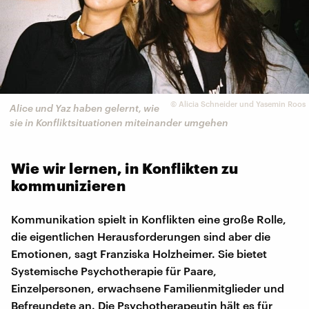
©
Alicia Schneider und Yasemin Roos
Alice und Yaz haben gelernt, wie
sie in Konfliktsituationen miteinander umgehen
Wie wir lernen, in Konflikten zu
kommunizieren
Kommunikation spielt in Konflikten eine große Rolle,
die eigentlichen Herausforderungen sind aber die
Emotionen, sagt Franziska Holzheimer. Sie bietet
Systemische Psychotherapie für Paare,
Einzelpersonen, erwachsene Familienmitglieder und
Befreundete an. Die Psychotherapeutin hält es für