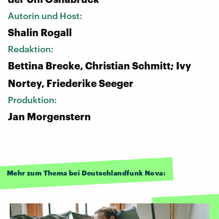
Autorin und Host:
Shalin Rogall
Redaktion:
Bettina Brecke, Christian Schmitt; Ivy
Nortey, Friederike Seeger
Produktion:
Jan Morgenstern
Mehr zum Thema bei Deutschlandfunk Nova: