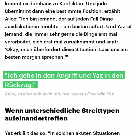
kommt es durchaus zu Konflikten. Und jede
übernimmt dann eine bestimmte Position, erzählt
Alice: "Ich bin jemand, der auf jeden Fall Dinge
ausdiskutieren möchte – am besten sofort. Und Yaz ist
jemand, die immer sehr gerne die Dinge erst mal
verarbeitet, sich erst mal zurücknimmt und sagt:
'Okay, mich überfordert diese Situation. Lass uns am
besten morgen sprechen.'"
" Ich gehe in den Angriff und Yaz in den
Rückzug."
Alice, streitet sich auch mit ihrer besten Freundin Yaz
Wenn unterschiedliche Streittypen
aufeinandertreffen
Yaz erklärt das so: "In solchen akuten Situationen