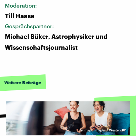
Moderation:
Till Haase
Gesprächspartner:
Michael Büker, Astrophysiker und
Wissenschaftsjournalist
Weitere Beiträge
©
imago images / Westend61