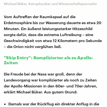
Michael Büker, Astrophysiker und Wissenschaftsjournalist
Vom Auftreffen der Raumkapsel auf die
Erdatmosphäre bis zur Wasserung dauerte es etwa 20
Minuten. Ein äußerst leistungsstarker Hitzeschild
sorgte dafür, dass die extreme Luftreibung – eine
Geschwindigkeit von etwa 12 Kilometern pro Sekunde
– die Orion nicht verglühen ließ.
"Skip Entry": Komplizierter als zu Apollo-
Zeiten
Die Freude bei der Nasa war groß, denn der
Landevorgang war komplizierter als noch zu Zeiten
der Apollo-Missionen in den 60er- und 70er-Jahren,
erklärt Michael Büker. Aus gutem Grund:
Damals war der Rückflug ein direkter Anflug in die