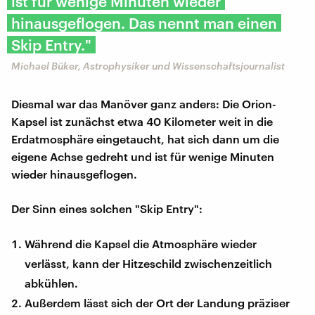
ist für wenige Minuten wieder
hinausgeflogen. Das nennt man einen
Skip Entry."
Michael Büker, Astrophysiker und Wissenschaftsjournalist
Diesmal war das Manöver ganz anders: Die Orion-
Kapsel ist zunächst etwa 40 Kilometer weit in die
Erdatmosphäre eingetaucht, hat sich dann um die
eigene Achse gedreht und ist für wenige Minuten
wieder hinausgeflogen.
Der Sinn eines solchen "Skip Entry":
Während die Kapsel die Atmosphäre wieder
verlässt, kann der Hitzeschild zwischenzeitlich
abkühlen.
Außerdem lässt sich der Ort der Landung präziser