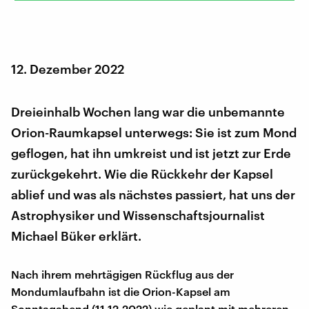
12. Dezember 2022
Dreieinhalb Wochen lang war die unbemannte
Orion-Raumkapsel unterwegs: Sie ist zum Mond
geflogen, hat ihn umkreist und ist jetzt zur Erde
zurückgekehrt. Wie die Rückkehr der Kapsel
ablief und was als nächstes passiert, hat uns der
Astrophysiker und Wissenschaftsjournalist
Michael Büker erklärt.
Nach ihrem mehrtägigen Rückflug aus der
Mondumlaufbahn ist die Orion-Kapsel am
Sonntagabend (11.12.2022) wie geplant mit mehreren