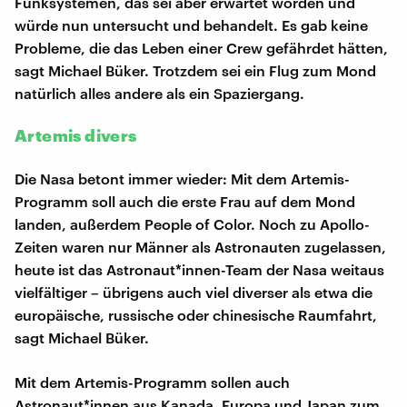
Funksystemen, das sei aber erwartet worden und
würde nun untersucht und behandelt. Es gab keine
Probleme, die das Leben einer Crew gefährdet hätten,
sagt Michael Büker. Trotzdem sei ein Flug zum Mond
natürlich alles andere als ein Spaziergang.
Artemis divers
Die Nasa betont immer wieder: Mit dem Artemis-
Programm soll auch die erste Frau auf dem Mond
landen, außerdem People of Color. Noch zu Apollo-
Zeiten waren nur Männer als Astronauten zugelassen,
heute ist das Astronaut*innen-Team der Nasa weitaus
vielfältiger – übrigens auch viel diverser als etwa die
europäische, russische oder chinesische Raumfahrt,
sagt Michael Büker.
Mit dem Artemis-Programm sollen auch
Astronaut*innen aus Kanada, Europa und Japan zum