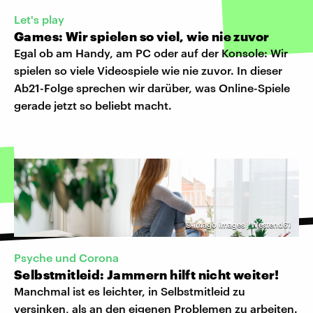
Let's play
Games: Wir spielen so viel, wie nie zuvor
Egal ob am Handy, am PC oder auf der Konsole: Wir
spielen so viele Videospiele wie nie zuvor. In dieser
Ab21-Folge sprechen wir darüber, was Online-Spiele
gerade jetzt so beliebt macht.
©
imago images | Westend61
Psyche und Corona
Selbstmitleid: Jammern hilft nicht weiter!
Manchmal ist es leichter, in Selbstmitleid zu
versinken, als an den eigenen Problemen zu arbeiten.