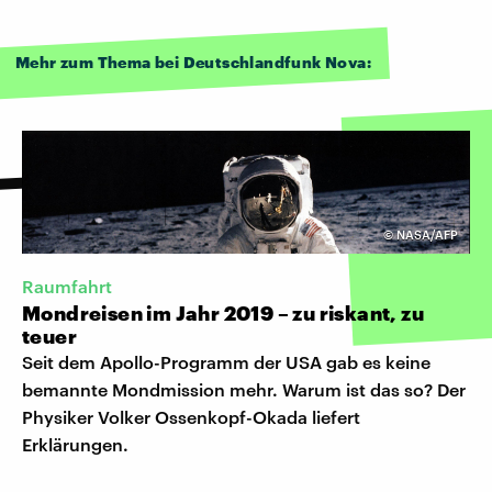
Mehr zum Thema bei Deutschlandfunk Nova:
©
NASA/AFP
Raumfahrt
Mondreisen im Jahr 2019 – zu riskant, zu
teuer
Seit dem Apollo-Programm der USA gab es keine
bemannte Mondmission mehr. Warum ist das so? Der
Physiker Volker Ossenkopf-Okada liefert
Erklärungen.