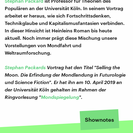
Stephan Packard
ist Professor für Theorien des
Populären an der Universität Köln. In seinem Vortrag
arbeitet er heraus, wie sich Fortschrittsdenken,
Technikglaube und Kapitalismusfantasien verbinden.
In dieser Hinsicht ist Heinleins Roman bis heute
aktuell. Noch immer prägt diese Mischung unsere
Vorstellungen von Mondfahrt und
Weltraumforschung.
Stephan Packards
Vortrag hat den Titel "Selling the
Moon. Die Erfindung der Mondlandung in Futurologie
und Science Fiction". Er hat ihn am 10. April 2019 an
der Universität Köln gehalten im Rahmen der
Ringvorlesung "
Mondspiegelung
".
Shownotes