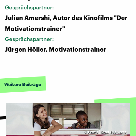
Gesprächspartner:
Julian Amershi, Autor des Kinofilms "Der
Motivationstrainer"
Gesprächspartner:
Jürgen Höller, Motivationstrainer
Weitere Beiträge
©
Pexels | Ketut Subiyanto