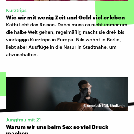
Kurztrips
Wie wir mit wenig Zeit und Geld viel erleben
Kathi liebt das Reisen. Dabei muss es nicht immer um
die halbe Welt gehen, regelmäßig macht sie drei- bis
viertägige Kurztrips in Europa. Nils wohnt in Berlin,
liebt aber Ausflüge in die Natur in Stadtnähe, um
abzuschalten.
©
unsplash | Nik Shuliahin
Jungfrau mit 21
Warum wir uns beim Sex so viel Druck
machen